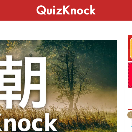
スペシャル
ライフ
ことば
カルチャー
1