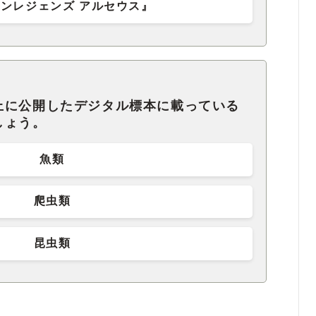
ンレジェンズ アルセウス』
上に公開したデジタル標本に載っている
しょう。
魚類
爬虫類
昆虫類