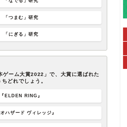
「なでる」研究
「つまむ」研究
「にぎる」研究
本ゲーム大賞2022」で、大賞に選ばれた
うちどれでしょう。
『ELDEN RING』
オハザード ヴィレッジ』