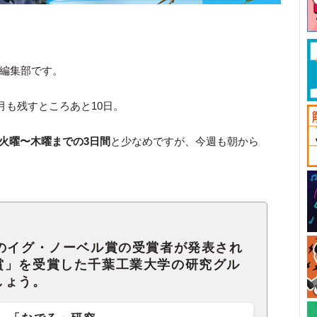
ck編集部です。
月も残すところあと10日。
火曜〜木曜までの3日間
と少なめですが、今週も朝から
年のイグ・ノーベル賞の受賞者が発表され
賞」を受賞した千葉工業大学の研究グル
しょう。