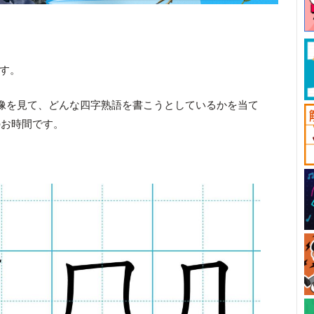
です。
像を見て、どんな四字熟語を書こうとしているかを当て
のお時間です。