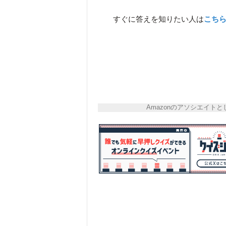
すぐに答えを知りたい人は
こち
Amazonのアソシエイ