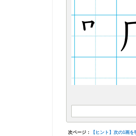
次ページ：
【ヒント】次の1画を