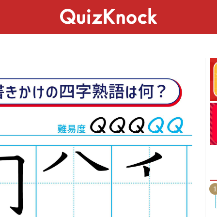
スペシャル
ライフ
ことば
カルチャー
1