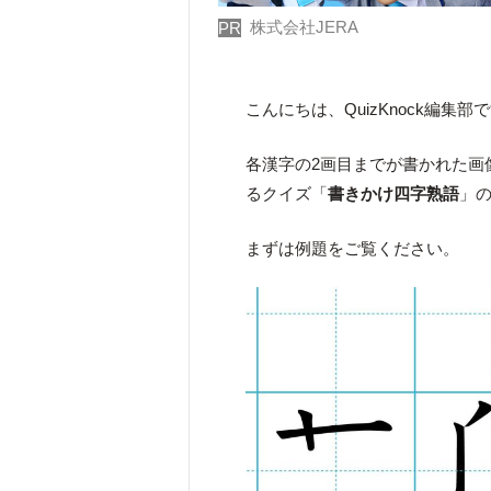
株式会社JERA
PR
こんにちは、QuizKnock編集部
各漢字の2画目までが書かれた画
るクイズ「
書きかけ四字熟語
」
まずは例題をご覧ください。