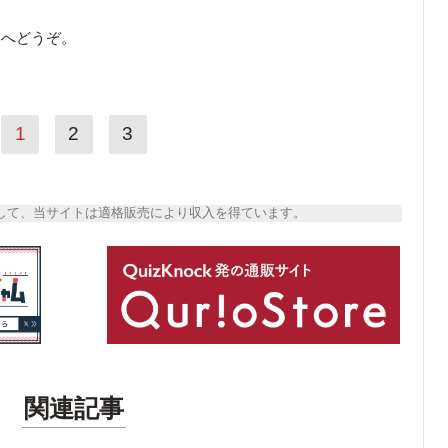
ら
へどうぞ。
1
2
3
トとして、当サイトは適格販売により収入を得ています。
関連記事