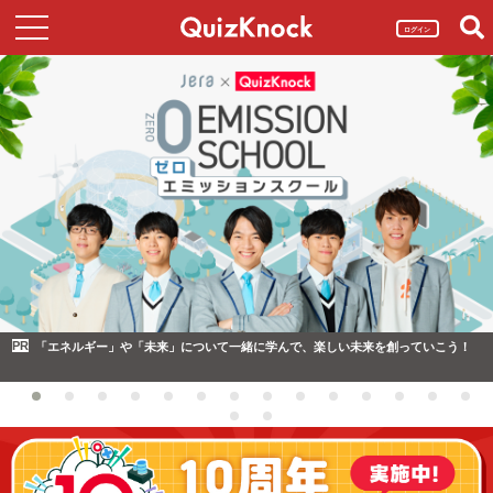
ログイン
PR
「エネルギー」や「未来」について一緒に学んで、楽しい未来を創っていこう！