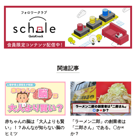
関連記事
赤ちゃんの脳は「大人よりも賢
「ラーメン二郎」の創業者は
い」！？みんなが知らない脳の
「二郎さん」である。〇か×
ヒミツ
か？