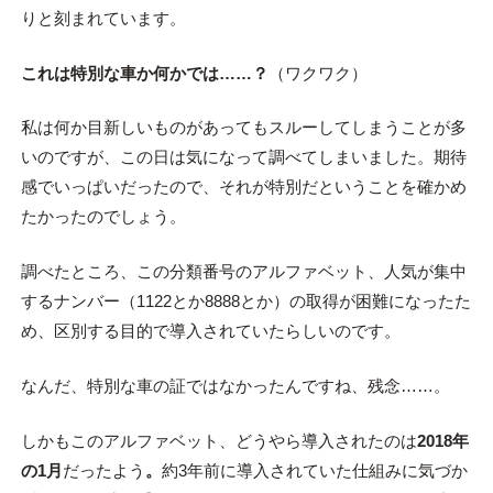
りと刻まれています。
これは特別な車か何かでは……？
（ワクワク）
私は何か目新しいものがあってもスルーしてしまうことが多
いのですが、この日は気になって調べてしまいました。期待
感でいっぱいだったので、それが特別だということを確かめ
たかったのでしょう。
調べたところ、この分類番号のアルファベット、人気が集中
するナンバー（1122とか8888とか）の取得が困難になったた
め、区別する目的で導入されていたらしいのです。
なんだ、特別な車の証ではなかったんですね、残念……。
しかもこのアルファベット、どうやら導入されたのは
2018年
の1月
だったよう
。
約3年前に導入されていた仕組みに気づか