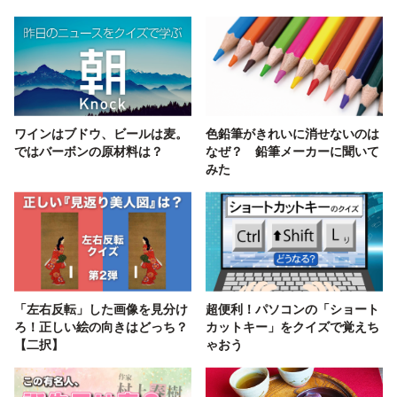
ワインはブドウ、ビールは麦。
色鉛筆がきれいに消せないのは
ではバーボンの原材料は？
なぜ？ 鉛筆メーカーに聞いて
みた
「左右反転」した画像を見分け
超便利！パソコンの「ショート
ろ！正しい絵の向きはどっち？
カットキー」をクイズで覚えち
【二択】
ゃおう