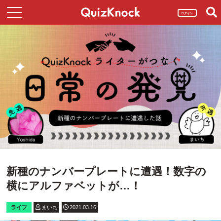
ログイン
新種のナンバープレートに遭遇！数字の
横にアルファベットが…！
ライフ
まいち
2021.03.16