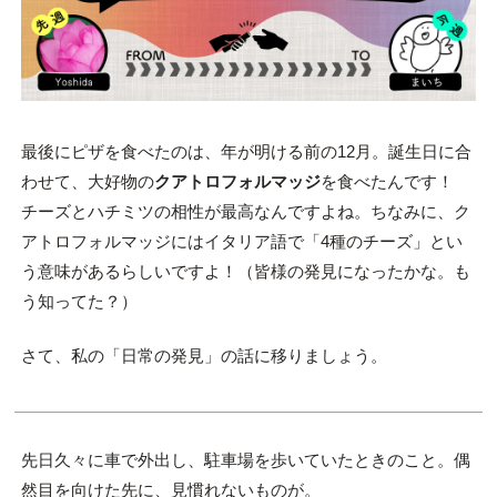
最後にピザを食べたのは、年が明ける前の12月。誕生日に合
わせて、大好物の
クアトロフォルマッジ
を食べたんです！
チーズとハチミツの相性が最高なんですよね。ちなみに、ク
アトロフォルマッジにはイタリア語で「4種のチーズ」とい
う意味があるらしいですよ！（皆様の発見になったかな。も
う知ってた？）
さて、私の「日常の発見」の話に移りましょう。
先日久々に車で外出し、駐車場を歩いていたときのこと。偶
然目を向けた先に、見慣れないものが。