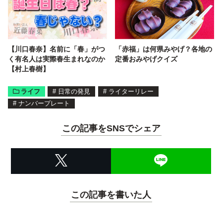
【川口春奈】名前に「春」がつ
「赤福」は何県みやげ？各地の
く有名人は実際春生まれなのか
定番おみやげクイズ
【村上春樹】
ライフ
#
日常の発見
#
ライターリレー
#
ナンバープレート
この記事をSNSでシェア
この記事を書いた人