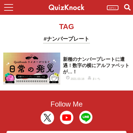
ログイン
TAG
#ナンバープレート
新種のナンバープレートに遭
遇！数字の横にアルファベット
が…！
まいち
2021.03.16
Follow Me