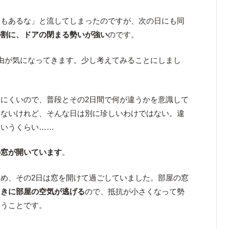
ともあるな」と流してしまったのですが、次の日にも同
の割に、ドアの閉まる勢いが強い
のです。
由が気になってきます。少し考えてみることにしまし
にくいので、普段とその2日間で何が違うかを意識して
いないけれど、そんな日は別に珍しいわけではない。違
というくらい……
の窓が開いています
。
め、その2日は窓を開けて過ごしていました。部屋の窓
ときに部屋の空気が逃げる
ので、抵抗が小さくなって勢
いうことです。