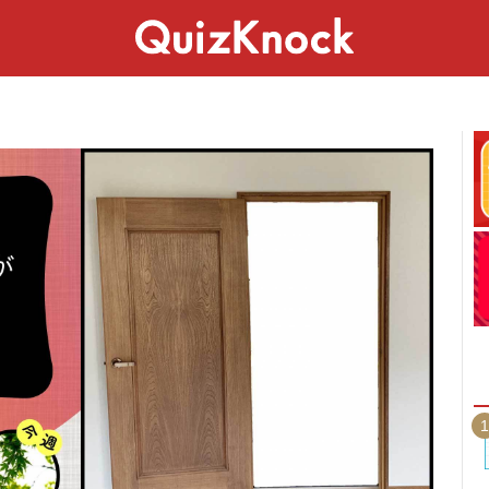
スペシャル
ライフ
ことば
カルチャー
1