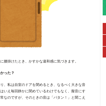
子に腰掛けたとき、かすかな違和感に気づきます。
なかった？
あり、私は自室のドアを閉めるとき、なるべく大きな音
とはいえ毎回静かに閉めているわけでもなく、擬音にす
が常なのですが、そのときの音は「バタン！」と聞こえ