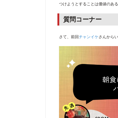
つけようとすることは価値のあ
質問コーナー
さて、前回
チャンイケ
さんから