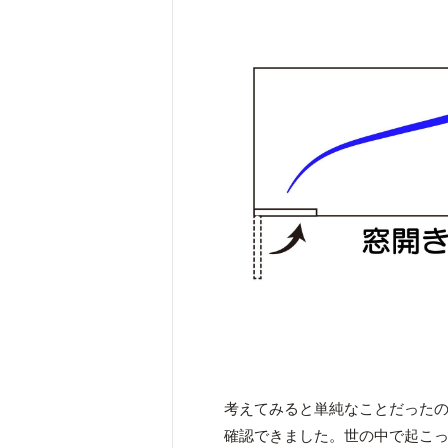
考えてみると単純なことだった
確認できました。世の中で起こ