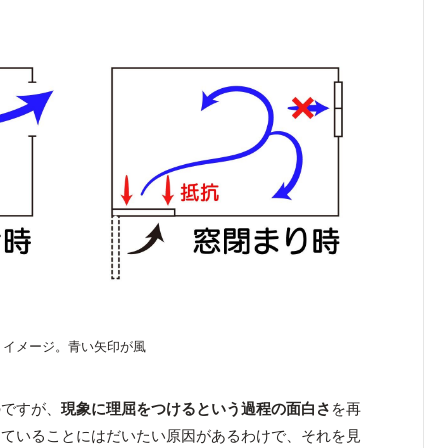
イメージ。青い矢印が風
のですが、
現象に理屈をつけるという過程の面白さ
を再
っていることにはだいたい原因があるわけで、それを見