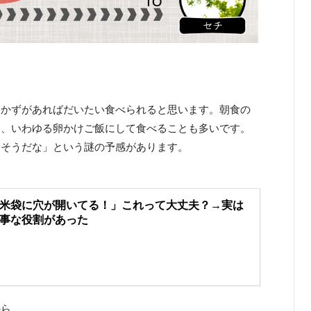
おかずがあればだいたい食べられると思います。朝食の
し、いわゆる卵かけご飯にして食べることも多いです。
りそうだな」という謎の予感があります。
米袋に穴が開いてる！」これって大丈夫？→実は
事な役割があった
から。