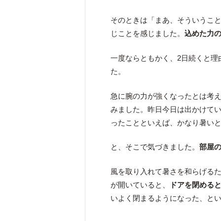
そのときは「まあ、そういうこ
じことを感じました。
込めた力
一度ならともかく、2日続くと理
た。
急に腕の力が強くなったとは考え
みました。昨日今日は出かけて
ったことといえば、かなり暑い
と、そこで気づきました。
部屋
風を取り入れて暑さを和らげるた
が開いていると、
ドアを閉める
いよく閉まるようになった、と