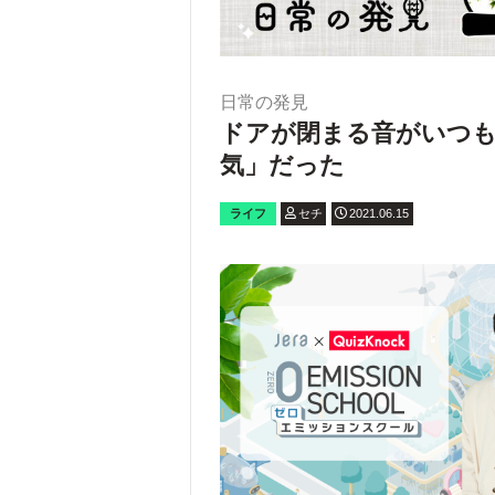
日常の発見
ドアが閉まる音がいつも
気」だった
ライフ
セチ
2021.06.15