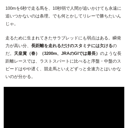
100mを6秒で走る馬を、10秒弱で人間が追いかけても永遠に
追いつかないのは条理。でも何とかしてリレーで勝ちたいん
じゃ。
走るために生まれてきたサラブレッドにも弱点はある。瞬発
力が高い分、
長距離を走れるだけのスタミナには欠ける
の
だ。
天皇賞（春）（3200m、JRAのGIでは最長）
のような長
距離レースでは、ラストスパートに比べると序盤・中盤のス
ピードはやや遅く、競走馬といえどずっと全速力とはいかな
いのが分かる。