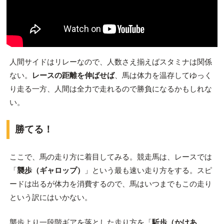
人間サイドはリレーなので、人数さえ揃えばスタミナは関係
ない。
レースの距離を伸ばせば
、馬は体力を温存してゆっく
り走る一方、人間は全力で走れるので勝負になるかもしれな
い。
勝てる！
ここで、馬の走り方に着目してみる。競走馬は、レースでは
「
襲歩（ギャロップ）
」という最も速い走り方をする。スピ
ードは出るが体力を消費するので、馬はいつまでもこの走り
という訳にはいかない。
襲歩より一段階ギアを落とした走り方を「
駈歩（かけあ