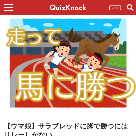
ログイン
【ウマ娘】サラブレッドに脚で勝つには
リレーしかない