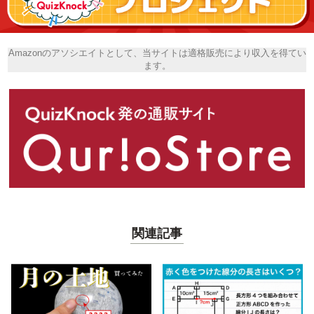
Amazonのアソシエイトとして、当サイトは適格販売により収入を得てい
ます。
関連記事