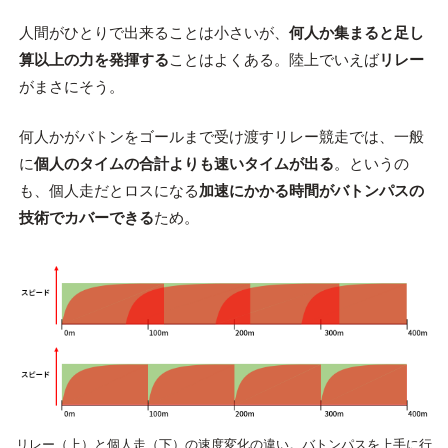
人間がひとりで出来ることは小さいが、
何人か集まると足し
算以上の力を発揮する
ことはよくある。陸上でいえば
リレー
がまさにそう。
何人かがバトンをゴールまで受け渡すリレー競走では、一般
に
個人のタイムの合計よりも速いタイムが出る
。というの
も、個人走だとロスになる
加速にかかる時間がバトンパスの
技術でカバーできる
ため。
リレー（上）と個人走（下）の速度変化の違い。バトンパスを上手に行