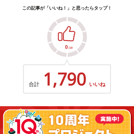
この記事が「いいね！」と思ったらタップ！
1,790
合計
いいね