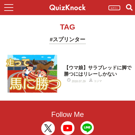
ログイン
TAG
#スプリンター
【ウマ娘】サラブレッドに脚で
勝つにはリレーしかない
コジマ
2018.07.29
Follow Me