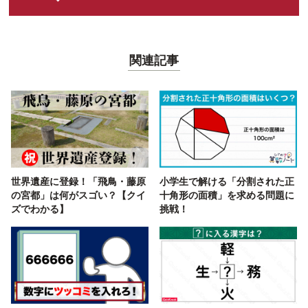
関連記事
世界遺産に登録！「飛鳥・藤原
小学生で解ける「分割された正
の宮都」は何がスゴい？【クイ
十角形の面積」を求める問題に
ズでわかる】
挑戦！