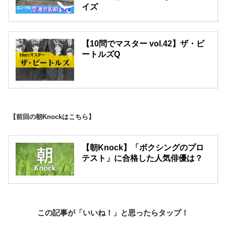
イズ
【10問でマスター vol.42】ザ・ビ
ートルズQ
【前回の朝Knockはこちら】
【朝Knock】「ボクシングのプロ
テスト」に合格した人気俳優は？
この記事が「いいね！」と思ったらタップ！