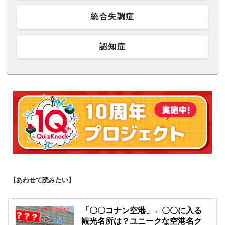
統合失調症
認知症
【あわせて読みたい】
「〇〇コナン空港」←〇〇に入る
観光名所は？ユニークな空港名ク