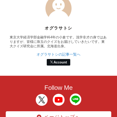
オグラサトシ
東京大学経済学部金融学科4年の小倉です。浅学非才の身ではあ
りますが、皆様に珠玉のクイズをお届けしていきたいです。東
大クイズ研究会に所属。北海道出身。
オグラサトシの記事一覧へ
Account
Follow Me