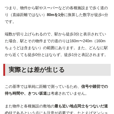
つまり、物件から駅やスーパーなどの各種施設まで歩く道の
り（直線距離ではない）
80mを1分
に換算した数字が徒歩○分
です。
端数が切り上げられるので、駅から徒歩3分と表示されてい
た場合、駅とその物件までの道のりは160m〜240m（160m
ちょうどは含まない）の範囲にあります。また、どんなに駅
から近くても徒歩0分とはならず、徒歩1分と表記されます。
実際とは差が生じる
この基準では単純に距離で測っているため、
信号や踏切での
待ち時間や、きつい坂道
は考慮されていません。
また物件と各種施設の敷地の
最も近い地点同士をつないだ道
のり
であるという点にも注意が必要です。たとえばマンショ