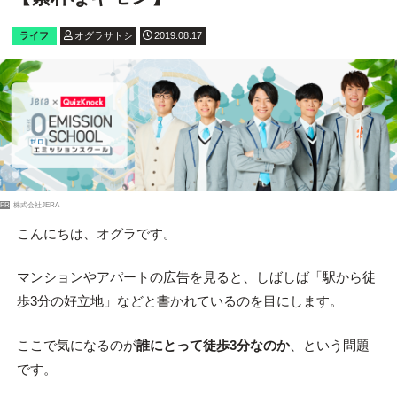
ライフ
オグラサトシ
2019.08.17
PR
株式会社JERA
こんにちは、オグラです。
マンションやアパートの広告を見ると、しばしば「駅から徒
歩3分の好立地」などと書かれているのを目にします。
ここで気になるのが
誰にとって徒歩3分なのか
、という問題
です。