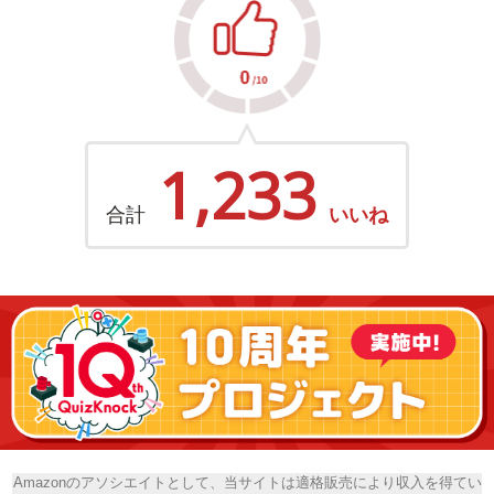
1,233
合計
いいね
Amazonのアソシエイトとして、当サイトは適格販売により収入を得てい