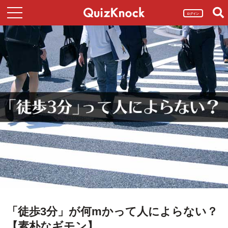
ログイン
「徒歩3分」が何mかって人によらない？
【素朴なギモン】