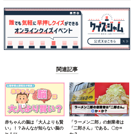
関連記事
赤ちゃんの脳は「大人よりも賢
「ラーメン二郎」の創業者は
い」！？みんなが知らない脳の
「二郎さん」である。〇か×
ヒミツ
か？