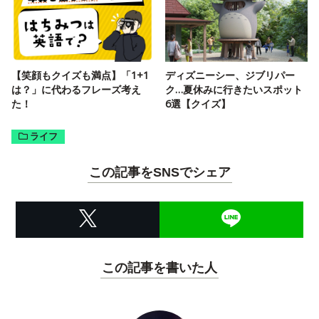
【笑顔もクイズも満点】「1+1
ディズニーシー、ジブリパー
は？」に代わるフレーズ考え
ク…夏休みに行きたいスポット
た！
6選【クイズ】
ライフ
この記事をSNSでシェア
この記事を書いた人