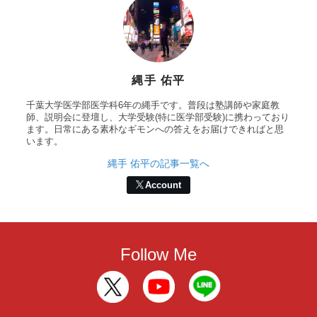
縄手 佑平
千葉大学医学部医学科6年の縄手です。普段は塾講師や家庭教
師、説明会に登壇し、大学受験(特に医学部受験)に携わっており
ます。日常にある素朴なギモンへの答えをお届けできればと思
います。
縄手 佑平の記事一覧へ
Account
Follow Me