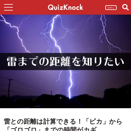
ログイン
雷との距離は計算できる！「ピカ」から
「ゴロゴロ」までの時間がカギ