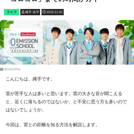
ライフ
縄手 佑平
2019.11.02
PR
株式会社JERA
こんにちは、縄手です。
雷が苦手な人は多いと思います。雷の大きな音が聞こえる
と、近くに落ちるのではないか、と不安に思う方も多いので
はないでしょうか。
今回は、雷との距離を知る方法を解説します。