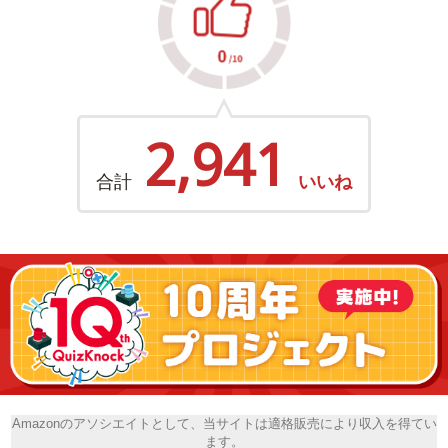
2,941
合計
いいね
Amazonのアソシエイトとして、当サイトは適格販売により収入を得てい
ます。