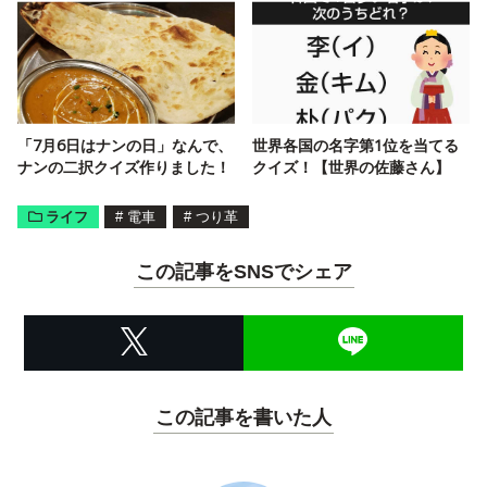
「7月6日はナンの日」なんで、
世界各国の名字第1位を当てる
ナンの二択クイズ作りました！
クイズ！【世界の佐藤さん】
ライフ
#
電車
#
つり革
この記事をSNSでシェア
この記事を書いた人