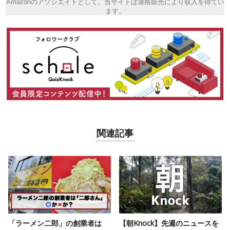
Amazonのアソシエイトとして、当サイトは適格販売により収入を得てい
ます。
関連記事
「ラーメン二郎」の創業者は
【朝Knock】先週のニュースを