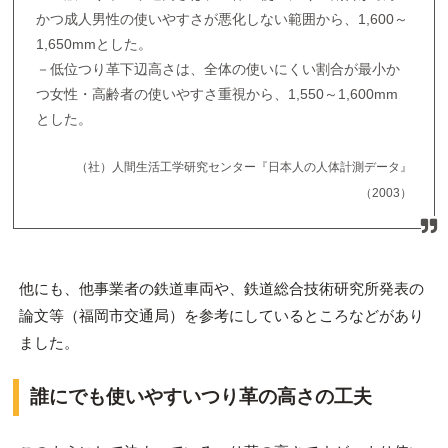
かつ成人男性の使いやすさが悪化しない範囲から、1,600～
1,650mmとした。
－低位つり革下辺高さは、全体の使いにくい割合が最小か
つ女性・高齢者の使いやすさ重視から、1,550～1,600mm
とした。
（社）人間生活工学研究センター『日本人の人体計測データ』
（2003）
他にも、他事業者の鉄道車両や、鉄道総合技術研究所発表の
論文等（福岡市交通局）を参考にしているところなどがあり
ました。
誰にでも使いやすいつり革の高さの工夫