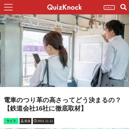
ログイン
電車のつり革の高さってどう決まるの？
【鉄道会社16社に徹底取材】
ライフ
菜葵
2021.11.11