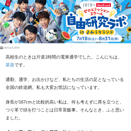
PR
株式会社JERA
高校生のときは片道1時間の電車通学でした。こんにちは、
菜葵
です。
通勤、通学、お出かけなど、私たちの生活の足となっている
全国の鉄道網。私も大変お世話になっています。
身長が167cmと比較的高い私は、何も考えずに席を立つと、
つり革で頭を打つことは日常茶飯事。そんなとき、ふと思い
ました。