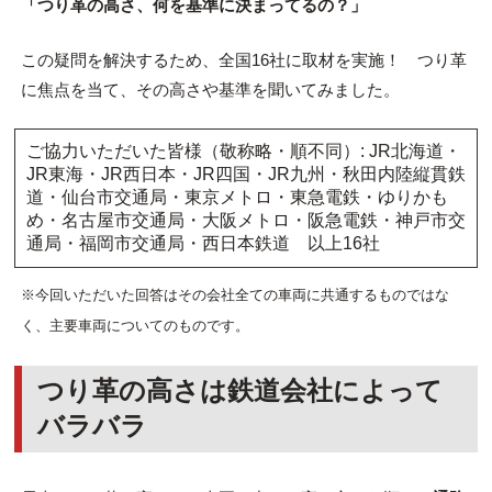
「つり革の高さ、何を基準に決まってるの？」
この疑問を解決するため、全国16社に取材を実施！ つり革
に焦点を当て、その高さや基準を聞いてみました。
ご協力いただいた皆様（敬称略・順不同）: JR北海道・
JR東海・JR西日本・JR四国・JR九州・秋田内陸縦貫鉄
道・仙台市交通局・東京メトロ・東急電鉄・ゆりかも
め・名古屋市交通局・大阪メトロ・阪急電鉄・神戸市交
通局・福岡市交通局・西日本鉄道 以上16社
※今回いただいた回答はその会社全ての車両に共通するものではな
く、主要車両についてのものです。
つり革の高さは鉄道会社によって
バラバラ