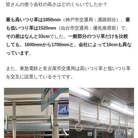
皆さんの使う会社の高さはどのくらいでしたか？
最も高いつり革は1850mm
（神戸市交通局：通路部分）、
最
も低いつり革は1520mm
（仙台市交通局：優先座席前）で、
その差はなんと33cm
でした。
一般部分のつり革だけを比較
しても、1600mmから1700mmと、会社によって10cmも異な
っています
。
また、東急電鉄と名古屋市交通局は高いつり革と低いつり革
を交互に設置しているそうです。