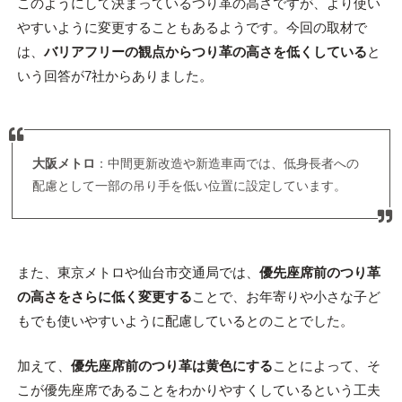
このようにして決まっているつり革の高さですが、より使い
やすいように変更することもあるようです。今回の取材で
は、
バリアフリーの観点からつり革の高さを低くしている
と
いう回答が7社からありました。
大阪メトロ
：中間更新改造や新造車両では、低身長者への
配慮として一部の吊り手を低い位置に設定しています。
また、東京メトロや仙台市交通局では、
優先座席前のつり革
の高さをさらに低く変更する
ことで、お年寄りや小さな子ど
もでも使いやすいように配慮しているとのことでした。
加えて、
優先座席前のつり革は黄色にする
ことによって、そ
こが優先座席であることをわかりやすくしているという工夫