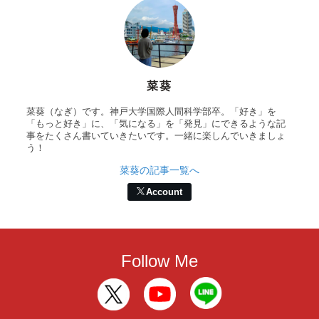
菜葵
菜葵（なぎ）です。神戸大学国際人間科学部卒。「好き」を
「もっと好き」に、「気になる」を「発見」にできるような記
事をたくさん書いていきたいです。一緒に楽しんでいきましょ
う！
菜葵の記事一覧へ
Account
Follow Me