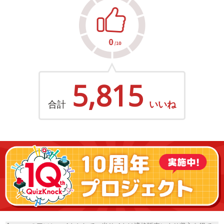
5,815
合計
いいね