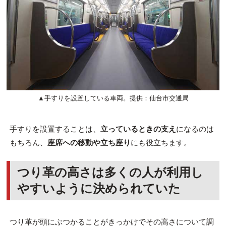
▲手すりを設置している車両。提供：仙台市交通局
手すりを設置することは、
立っているときの支え
になるのは
もちろん、
座席への移動や立ち座り
にも役立ちます。
つり革の高さは多くの人が利用し
やすいように決められていた
つり革が頭にぶつかることがきっかけでその高さについて調