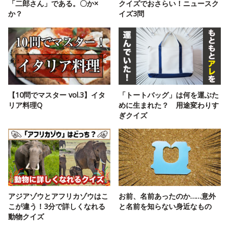
「二郎さん」である。〇か×
クイズでおさらい！ニュースク
か？
イズ3問
【10問でマスター vol.3】イタ
「トートバッグ」は何を運ぶた
リア料理Q
めに生まれた？ 用途変わりす
ぎクイズ
アジアゾウとアフリカゾウはこ
お前、名前あったのか……意外
こが違う！3分で詳しくなれる
と名前を知らない身近なもの
動物クイズ