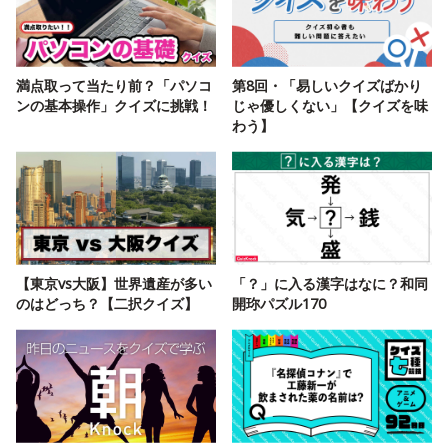
満点取って当たり前？「パソコ
第8回・「易しいクイズばかり
ンの基本操作」クイズに挑戦！
じゃ優しくない」【クイズを味
わう】
【東京vs大阪】世界遺産が多い
「？」に入る漢字はなに？和同
のはどっち？【二択クイズ】
開珎パズル170