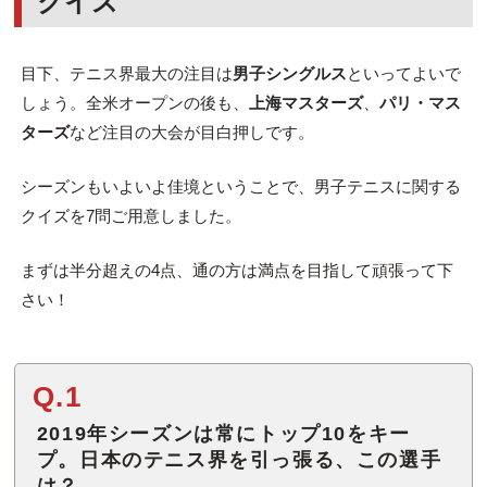
クイズ
目下、テニス界最大の注目は
男子シングルス
といってよいで
しょう。全米オープンの後も、
上海マスターズ
、
パリ・マス
ターズ
など注目の大会が目白押しです。
シーズンもいよいよ佳境ということで、男子テニスに関する
クイズを7問ご用意しました。
まずは半分超えの4点、通の方は満点を目指して頑張って下
さい！
Q.1
2019年シーズンは常にトップ10をキー
プ。日本のテニス界を引っ張る、この選手
は？