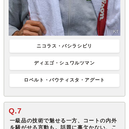
ニコラス・バシラシビリ
ディエゴ・シュワルツマン
ロベルト・バウティスタ・アグート
Q.7
一級品の技術で魅せる一方、コートの内外
を騒がせる言動も。話題に事欠かない、こ