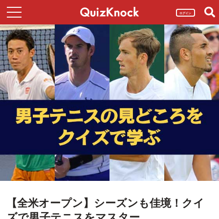
ログイン
【全米オープン】シーズンも佳境！クイ
ズで男子テニスをマスター