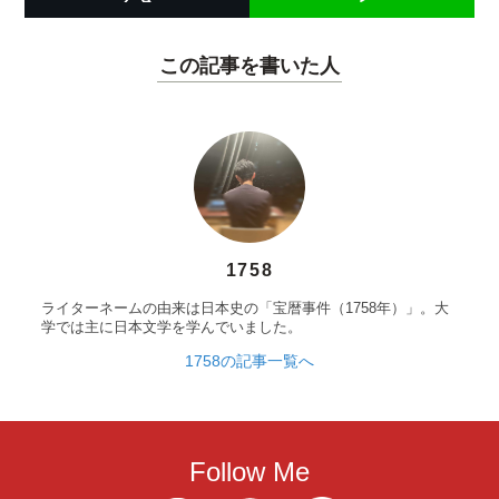
この記事を書いた人
1758
ライターネームの由来は日本史の「宝暦事件（1758年）」。大
学では主に日本文学を学んでいました。
1758の記事一覧へ
Follow Me