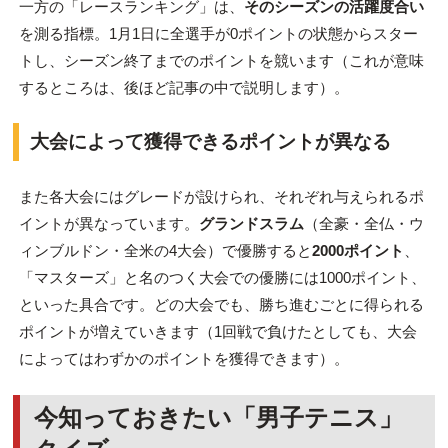
一方の「レースランキング」は、
そのシーズンの活躍度合い
を測る指標。1月1日に全選手が0ポイントの状態からスター
トし、シーズン終了までのポイントを競います（これが意味
するところは、後ほど記事の中で説明します）。
大会によって獲得できるポイントが異なる
また各大会にはグレードが設けられ、それぞれ与えられるポ
イントが異なっています。
グランドスラム
（全豪・全仏・ウ
ィンブルドン・全米の4大会）で優勝すると
2000ポイント
、
「マスターズ」と名のつく大会での優勝には1000ポイント、
といった具合です。どの大会でも、勝ち進むごとに得られる
ポイントが増えていきます（1回戦で負けたとしても、大会
によってはわずかのポイントを獲得できます）。
今知っておきたい「男子テニス」