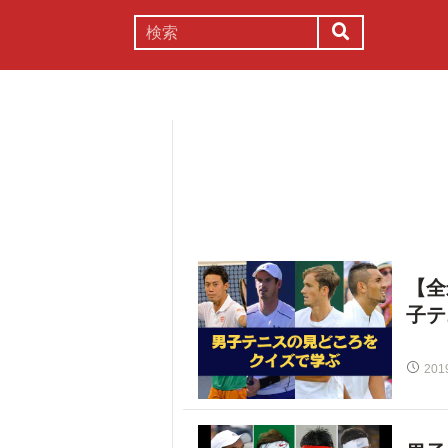
謎解き
コラム
常識
理系
【全
子テ
201