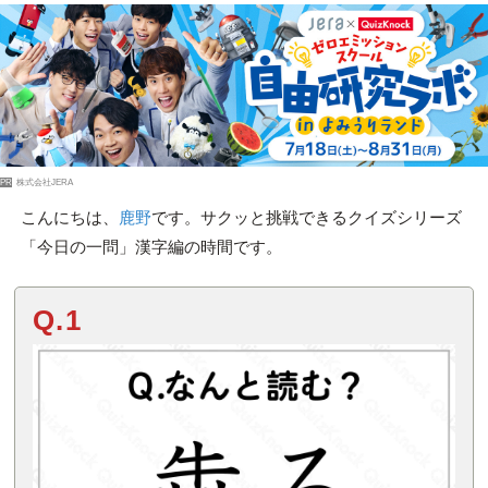
PR
株式会社JERA
こんにちは、
鹿野
です。サクッと挑戦できるクイズシリーズ
「今日の一問」漢字編の時間です。
Q.1