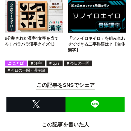
9分割された漢字1文字を当て
「ソノイロキイロ」を組み合わ
ろ！バラバラ漢字クイズ13
せてできる二字熟語は？【合体
漢字】
ことば
#
漢字
#
quiz
#
今日の一問
#
今日の一問・漢字編
この記事をSNSでシェア
この記事を書いた人