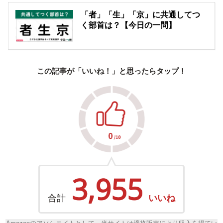
「者」「生」「京」に共通してつ
く部首は？【今日の一問】
この記事が「いいね！」と思ったらタップ！
3,955
合計
いいね