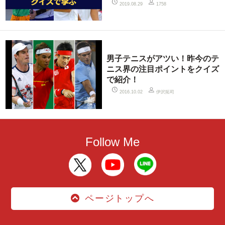
2019.08.29
1758
男子テニスがアツい！昨今のテ
ニス界の注目ポイントをクイズ
で紹介！
伊沢拓司
2016.10.02
Follow Me
ページトップへ