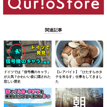
関連記事
ドイツでは「信号機のキャラ」
【レアバイト】「ひたすらホタ
が人気？かわいい姿に隠された
テを吊るす」仕事をしてきまし
悲しい歴史
た