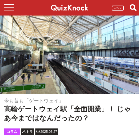
ログイン
今も昔も「ゲートウェイ」
高輪ゲートウェイ駅「全面開業」！ じゃ
あ今まではなんだったの？
コラム
トラ
2025.03.27