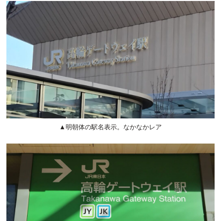
▲明朝体の駅名表示。なかなかレア