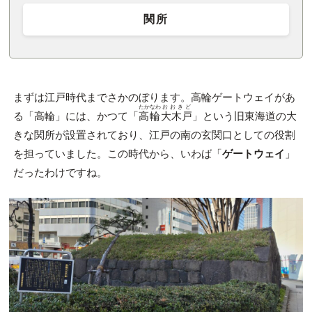
関所
まずは江戸時代までさかのぼります。高輪ゲートウェイがあ
たかなわ
おおきど
る「高輪」には、かつて「
高輪
大木戸
」という旧東海道の大
きな関所が設置されており、江戸の南の玄関口としての役割
を担っていました。この時代から、いわば「
ゲートウェイ
」
だったわけですね。