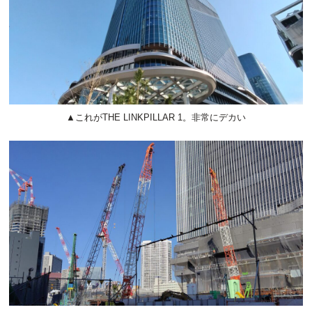
▲これがTHE LINKPILLAR 1。非常にデカい