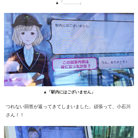
▲「…………」
▲
「駅内にはございません」
つれない回答が返ってきてしまいました。頑張って、小石川
さん！！