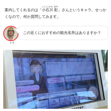
こいしかわ
あや
案内してくれるのは「
小石川
彩
」さんというキャラ。せっか
くなので、何か質問してみます。
この近くにおすすめの観光名所はありますか？
トラ