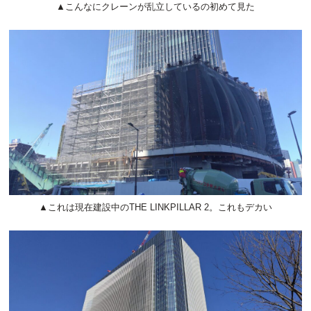
▲こんなにクレーンが乱立しているの初めて見た
▲これは現在建設中のTHE LINKPILLAR 2。これもデカい