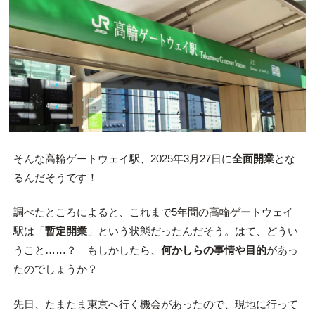
そんな高輪ゲートウェイ駅、2025年3月27日に
全面開業
とな
るんだそうです！
調べたところによると、これまで5年間の高輪ゲートウェイ
駅は「
暫定開業
」という状態だったんだそう。はて、どうい
うこと……？ もしかしたら、
何かしらの事情や目的
があっ
たのでしょうか？
先日、たまたま東京へ行く機会があったので、現地に行って