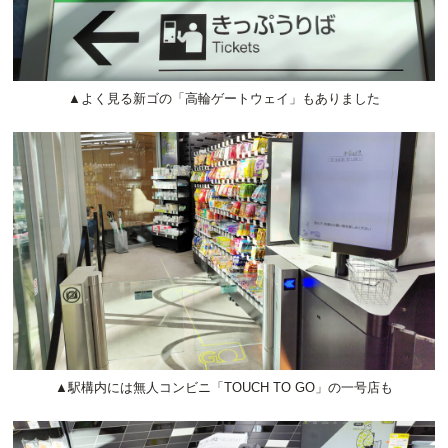
▲よく見る新ゴの「高輪ゲートウェイ」もありました
▲駅構内には無人コンビニ「TOUCH TO GO」の一号店も