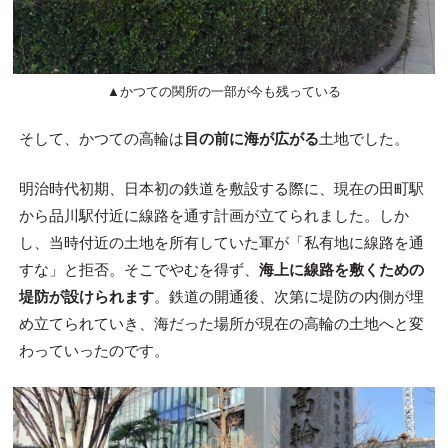
▲かつての関所の一部が今も残っている
そして、かつての高輪は
目の前に海が広がる
土地でした。
明治時代初期、日本初の鉄道を敷設する際に、現在の田町駅
から品川駅付近に線路を通す計画が立てられました。しか
し、当時付近の土地を所有していた軍が「私有地に線路を通
すな」と拒否。そこでやむを得ず、
海上に線路を敷くための
堤防が設けられます
。鉄道の開通後、次第に堤防の内側が埋
め立てられていき、海だった場所が現在の高輪の土地へと変
わっていったのです。