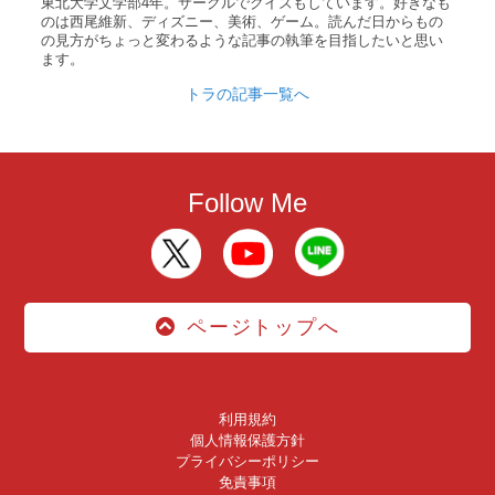
東北大学文学部4年。サークルでクイズもしています。好きなも
のは西尾維新、ディズニー、美術、ゲーム。読んだ日からもの
の見方がちょっと変わるような記事の執筆を目指したいと思い
ます。
トラの記事一覧へ
Follow Me
ページトップへ
利用規約
個人情報保護方針
プライバシーポリシー
免責事項