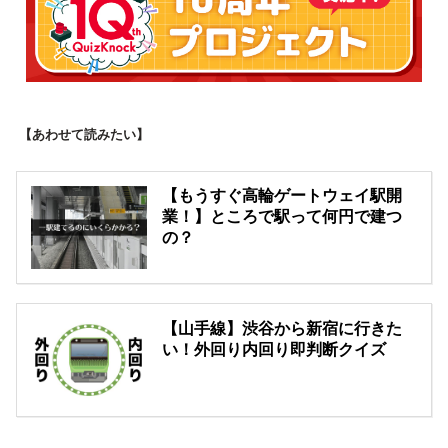
【あわせて読みたい】
【もうすぐ高輪ゲートウェイ駅開
業！】ところで駅って何円で建つ
の？
【山手線】渋谷から新宿に行きた
い！外回り内回り即判断クイズ