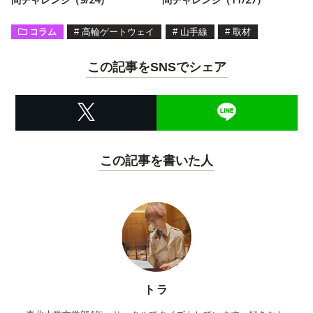
コラム
#
高輪ゲートウェイ
#
山手線
#
取材
この記事をSNSでシェア
この記事を書いた人
トラ