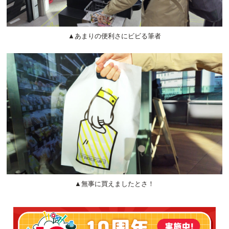
▲あまりの便利さにビビる筆者
▲無事に買えましたとさ！