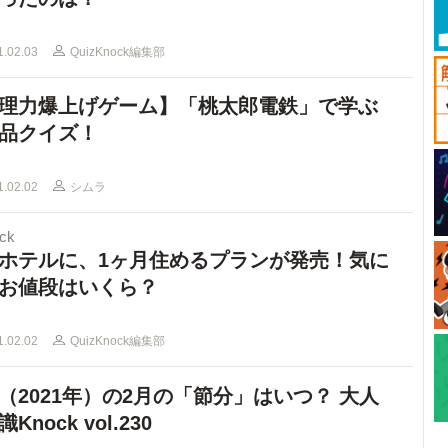
1.02.03
QuizKnock編集部
理力爆上げゲーム】「桃太郎電鉄」で学ぶ
品クイズ！
1.02.02
シムラ
ck
ホテルに、1ヶ月住めるプランが発売！気に
お値段はいくら？
1.02.02
QuizKnock編集部
（2021年）の2月の「節分」はいつ？ 大人
Knock vol.230