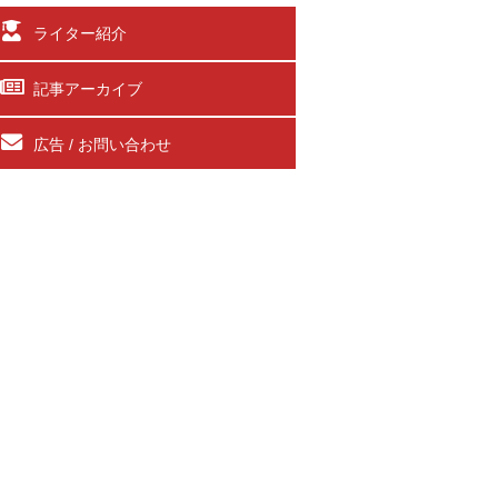
ライター紹介
記事アーカイブ
広告 / お問い合わせ