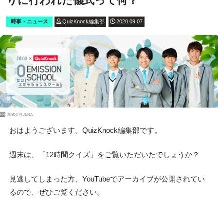
りに行われた儀式って何？
時事・ニュース
QuizKnock編集部
2020.09.07
PR
株式会社JERA
おはようございます。QuizKnock編集部です。
週末は、「12時間クイズ」をご覧いただいたでしょうか？
見逃してしまった方、YouTubeでアーカイブが公開されてい
るので、ぜひご覧ください。