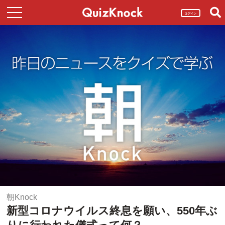
ログイン
朝Knock
新型コロナウイルス終息を願い、550年ぶ