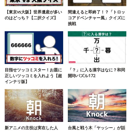
【東京vs大阪】世界遺産が多い
間違えると即終了！？「トロッ
のはどっち？【二択クイズ】
コアドベンチャー風」クイズに
挑戦
目指せツッコミスター！お題に
「？」に入る漢字はなに？和同
正しいツッコミを入れよう【超
開珎パズル172
インテリ版】
新アニメの主役は実在した人
台風と戦う木「ヤッシー」が話