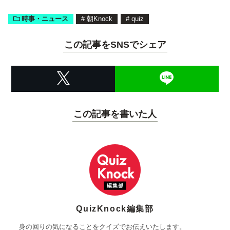
時事・ニュース
#
朝Knock
#
quiz
この記事をSNSでシェア
この記事を書いた人
QuizKnock編集部
身の回りの気になることをクイズでお伝えいたします。