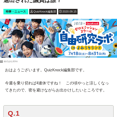
選出された議員は誰？
時事・ニュース
QuizKnock編集部
2020.09.15
PR
株式会社JERA
おはようございます。QuizKnock編集部です。
今週を乗り切れば4連休ですね！ この頃やっと涼しくなっ
てきたので、密を避けながらお出かけしたいところです。
Q.1