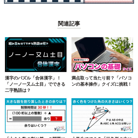
関連記事
漢字のパズル「合体漢字」！
満点取って当たり前？「パソコ
「ノ一ノ一又ム土目」でできる
ンの基本操作」クイズに挑戦！
二字熟語は？