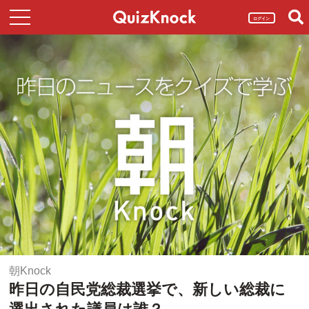
ログイン
朝Knock
昨日の自民党総裁選挙で、新しい総裁に