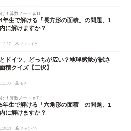
け！算数ノート p.11
4年生で解ける「長方形の面積」の問題、1
内に解けますか？
1.11.17
チャンイケ
とドイツ、どっちが広い？地理感覚が試さ
面積クイズ【二択】
1.11.03
セチ
け！算数ノート p.7
5年生で解ける「六角形の面積」の問題、1
内に解けますか？
1.10.13
チャンイケ