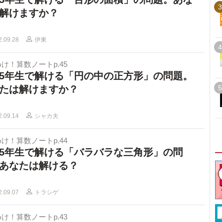
3
解けますか？
2.09.28
伊東
4
け！算数ノートp.45
5年生で解ける「円の中の正方形」の問題。
たは解けますか？
5
2.09.14
シャカ夫
け！算数ノートp.44
5年生で解ける「バラバラな三角形」の問
あなたは解ける？
2.09.07
トラシゲ
け！算数ノートp.43