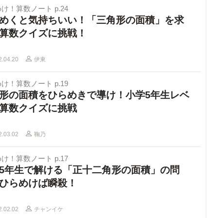
け！算数ノート p.24
めくと気持ちいい！「三角形の面積」を求
算数クイズに挑戦！
2.04.20
伊東
け！算数ノート p.19
形の面積をひらめきで導け！小学5年生レベ
算数クイズに挑戦
2.03.02
鞠乃
け！算数ノート p.17
5年生で解ける「正十二角形の面積」の問
ひらめけば瞬殺！
2.02.02
チャンイケ