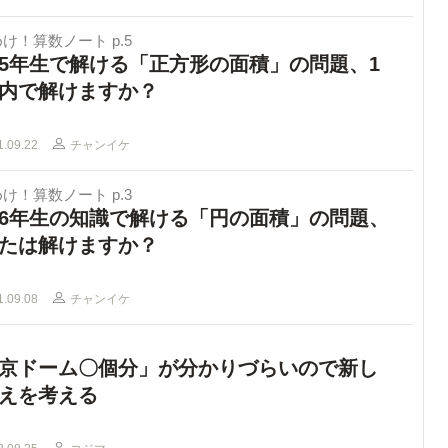
け！算数ノート p.5
5年生で解ける「正方形の面積」の問題、1
内で解けますか？
1.09.22
チャンイケ
け！算数ノート p.3
6年生の知識で解ける「円の面積」の問題、
たは解けますか？
1.09.08
チャンイケ
京ドーム〇個分」が分かりづらいので新し
えを考える