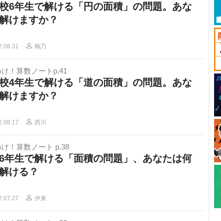
校6年生で解ける「円の面積」の問題。あな
解けますか？
2.08.31
鞠乃
け！算数ノートp.41
校4年生で解ける「道の面積」の問題。あな
解けますか？
2.08.17
西川
け！算数ノート p.38
6年生で解ける「面積の問題」、あなたは何
解ける？
2.07.27
伊東