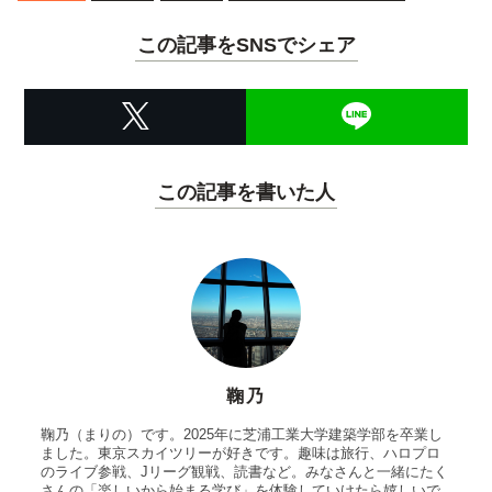
この記事をSNSでシェア
この記事を書いた人
鞠乃
鞠乃（まりの）です。2025年に芝浦工業大学建築学部を卒業し
ました。東京スカイツリーが好きです。趣味は旅行、ハロプロ
のライブ参戦、Jリーグ観戦、読書など。みなさんと一緒にたく
さんの「楽しいから始まる学び」を体験していけたら嬉しいで