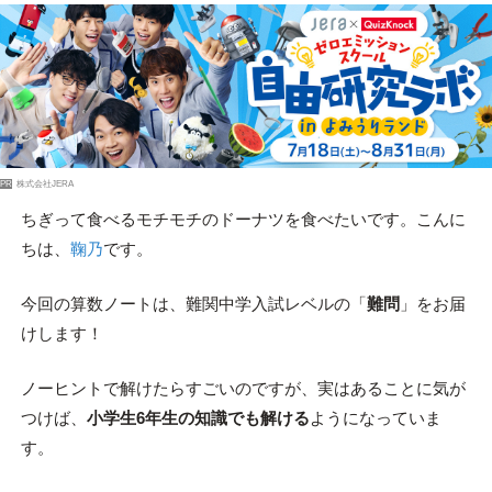
PR
株式会社JERA
ちぎって食べるモチモチのドーナツを食べたいです。こんに
ちは、
鞠乃
です。
今回の算数ノートは、難関中学入試レベルの「
難問
」をお届
けします！
ノーヒントで解けたらすごいのですが、実はあることに気が
つけば、
小学生6年生の知識でも解ける
ようになっていま
す。