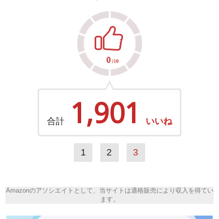
1,901
合計
いいね
1
2
3
Amazonのアソシエイトとして、当サイトは適格販売により収入を得てい
ます。