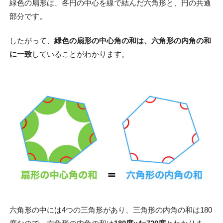
緑色の扇形は、各円の中心を線で結んだ六角形と、円の共通
部分です。
したがって、
緑色の扇形の中心角の和は、六角形の内角の和
に一致
していることがわかります。
六角形の中には4つの三角形があり、三角形の内角の和は180