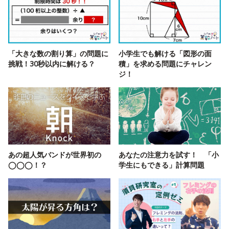
「大きな数の割り算」の問題に
小学生でも解ける「図形の面
挑戦！30秒以内に解ける？
積」を求める問題にチャレン
ジ！
あの超人気バンドが世界初の
あなたの注意力を試す！ 「小
◯◯◯！？
学生にもできる」計算問題