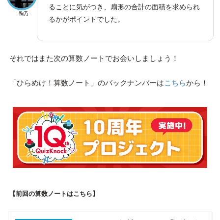
ることに気がつき、扇形の合計の面積を求められ
鞠乃
るかがポイントでした。
それではまた次の算数ノートでお会いしましょう！
「ひらめけ！算数ノート」のバックナンバーは
こちら
から！
【前回の算数ノートはこちら】