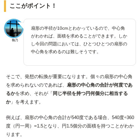
ここがポイント！
扇形の半径が10cmとわかっているので、中心角
がわかれば、面積を求めることができます。しか
鞠乃
し今回の問題においては、ひとつひとつの扇形の
中心角を求めるのは難しそうです。
そこで、発想の転換が重要になります。個々の扇形の中心角
を求められないのであれば、
扇形の中心角の合計が何度であ
るか
を求め、それが「
同じ半径を持つ円何個分に相当する
か
」を考えます。
例えば、扇形の中心角の合計が540度である場合、540度÷360
度（円一周）=1.5となり、円1.5個分の面積を持つことがわか
ります。