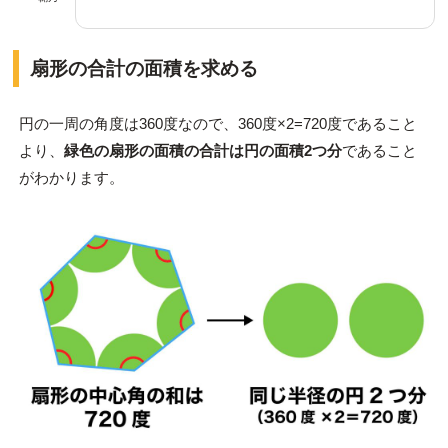
扇形の合計の面積を求める
円の一周の角度は360度なので、360度×2=720度であること
より、
緑色の扇形の面積の合計
は円の面積2つ分
であること
がわかります。