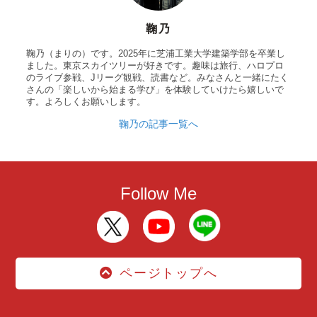
鞠乃
鞠乃（まりの）です。2025年に芝浦工業大学建築学部を卒業し
ました。東京スカイツリーが好きです。趣味は旅行、ハロプロ
のライブ参戦、Jリーグ観戦、読書など。みなさんと一緒にたく
さんの「楽しいから始まる学び」を体験していけたら嬉しいで
す。よろしくお願いします。
鞠乃の記事一覧へ
Follow Me
ページトップへ