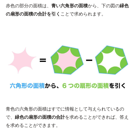
赤色の部分の面積は、
青い六角形の面積
から、下の図の
緑色
の扇形の面積の合計を引く
ことで求められます。
青色の六角形の面積はすでに情報として与えられているの
で、
緑色の扇形の面積の合計
を求めることができれば、答え
を求めることができます。