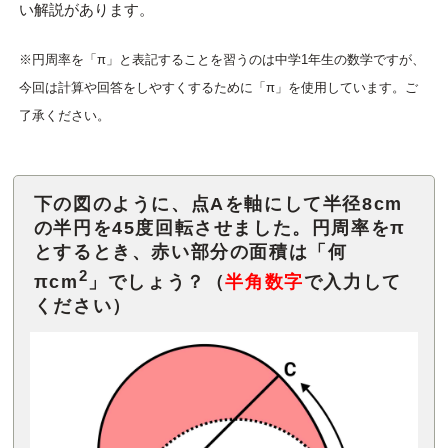
い解説があります。
※円周率を「π」と表記することを習うのは中学1年生の数学ですが、
今回は計算や回答をしやすくするために「π」を使用しています。ご
了承ください。
下の図のように、点Aを軸にして半径8cm
の半円を45度回転させました。円周率をπ
とするとき、赤い部分の面積は「何
2
πcm
」でしょう？（
半角数字
で入力して
ください）