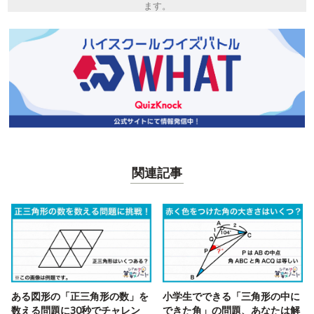
ます。
関連記事
ある図形の「正三角形の数」を
小学生でできる「三角形の中に
数える問題に30秒でチャレン
できた角」の問題、あなたは解