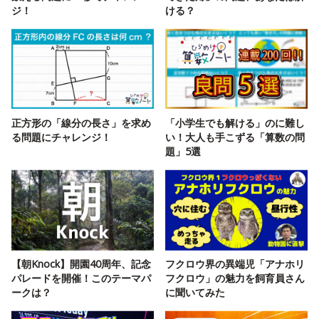
ジ！
ける？
正方形の「線分の長さ」を求め
「小学生でも解ける」のに難し
る問題にチャレンジ！
い！大人も手こずる「算数の問
題」5選
【朝Knock】開園40周年、記念
フクロウ界の異端児「アナホリ
パレードを開催！このテーマパ
フクロウ」の魅力を飼育員さん
ークは？
に聞いてみた