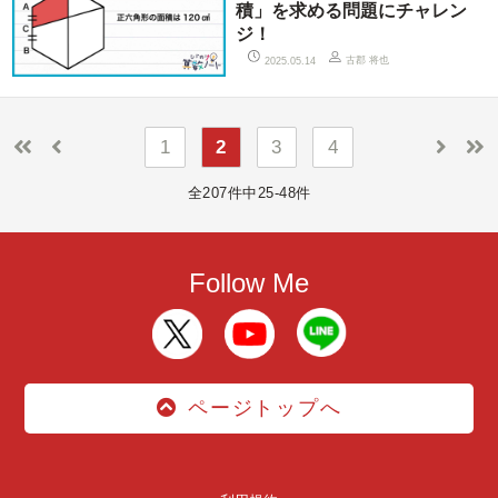
積」を求める問題にチャレン
ジ！
古郡 将也
2025.05.14
1
2
3
4
全207件中25-48件
Follow Me
ページトップへ