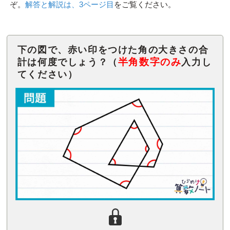
ぞ。
解答と解説は、3ページ目
をご覧ください。
下の図で、赤い印をつけた角の大きさの合
半角数字のみ
計は何度でしょう？（
入力し
てください）