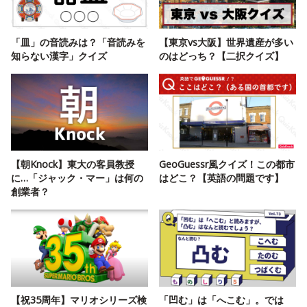
「皿」の音読みは？「音読みを
【東京vs大阪】世界遺産が多い
知らない漢字」クイズ
のはどっち？【二択クイズ】
【朝Knock】東大の客員教授
GeoGuessr風クイズ！この都市
に…「ジャック・マー」は何の
はどこ？【英語の問題です】
創業者？
【祝35周年】マリオシリーズ検
「凹む」は「へこむ」。では