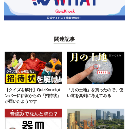
関連記事
【クイズを解け】QuizKnockメ
「月の土地」を買ったので、使
ンバーに伊沢からの「招待状」
い道を真剣に考えてみる
が届いたようです