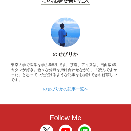
この記事を書いた人
のせぴりか
東京大学で医学を学ぶ6年生です。茶道、アイヌ語、日向坂46、
カタンが好き。色々な分野を掛け合わせながら、「読んでよか
った」と思っていただけるような記事をお届けできれば嬉しい
です。
のせぴりかの記事一覧へ
Follow Me