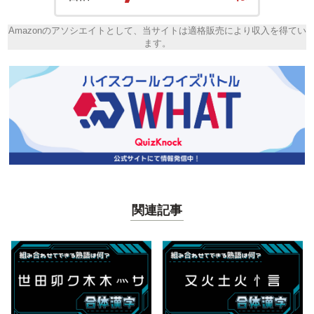
Amazonのアソシエイトとして、当サイトは適格販売により収入を得てい
ます。
関連記事