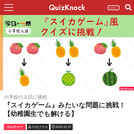
ログイン
小学校の入試に挑戦
『スイカゲーム』みたいな問題に挑戦！
【幼稚園生でも解ける】
カルチャー
のせぴりか
2024.01.07