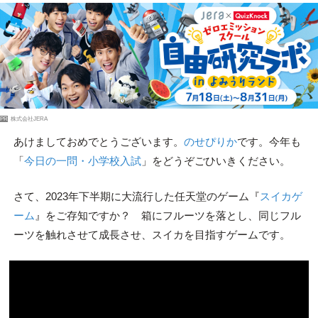
PR
株式会社JERA
あけましておめでとうございます。
のせぴりか
です。今年も
「
今日の一問・小学校入試
」をどうぞごひいきください。
さて、2023年下半期に大流行した任天堂のゲーム『
スイカゲ
ーム
』をご存知ですか？ 箱にフルーツを落とし、同じフル
ーツを触れさせて成長させ、スイカを目指すゲームです。