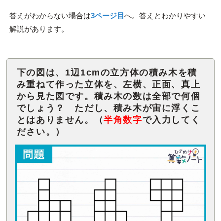
答えがわからない場合は
3ページ目
へ。答えとわかりやすい
解説があります。
下の図は、1辺1cmの立方体の積み木を積
み重ねて作った立体を、左横、正面、真上
から見た図です。積み木の数は全部で何個
でしょう？ ただし、積み木が宙に浮くこ
とはありません。（
半角数字
で入力してく
ださい。）