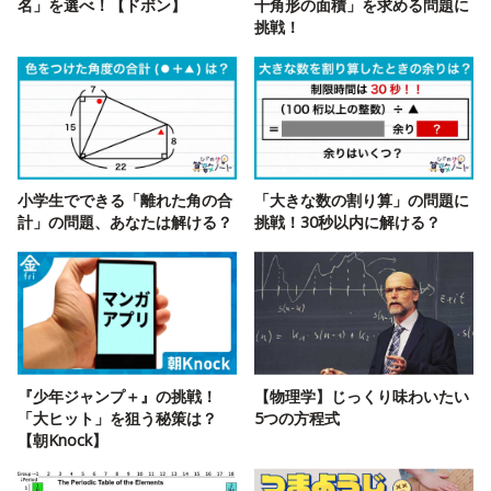
名」を選べ！【ドボン】
十角形の面積」を求める問題に
挑戦！
小学生でできる「離れた角の合
「大きな数の割り算」の問題に
計」の問題、あなたは解ける？
挑戦！30秒以内に解ける？
『少年ジャンプ＋』の挑戦！
【物理学】じっくり味わいたい
「大ヒット」を狙う秘策は？
5つの方程式
【朝Knock】