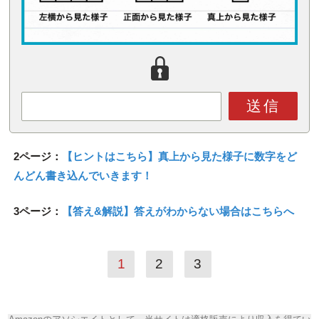
送信
2ページ：
【ヒントはこちら】真上から見た様子に数字をど
んどん書き込んでいきます！
3ページ：
【答え&解説】答えがわからない場合はこちらへ
1
2
3