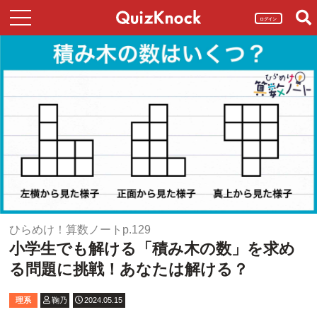
ログイン
ひらめけ！算数ノートp.129
小学生でも解ける「積み木の数」を求め
る問題に挑戦！あなたは解ける？
理系
鞠乃
2024.05.15