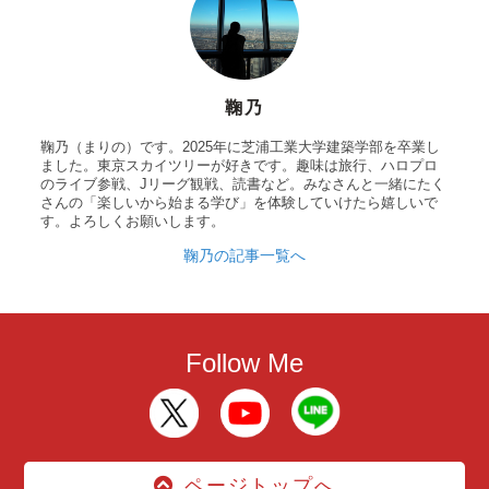
鞠乃
鞠乃（まりの）です。2025年に芝浦工業大学建築学部を卒業し
ました。東京スカイツリーが好きです。趣味は旅行、ハロプロ
のライブ参戦、Jリーグ観戦、読書など。みなさんと一緒にたく
さんの「楽しいから始まる学び」を体験していけたら嬉しいで
す。よろしくお願いします。
鞠乃の記事一覧へ
Follow Me
ページトップへ