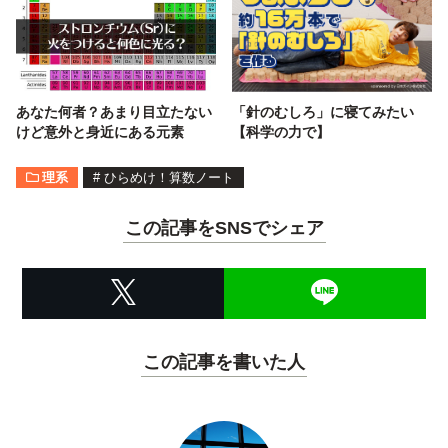
あなた何者？あまり目立たない
「針のむしろ」に寝てみたい
けど意外と身近にある元素
【科学の力で】
理系
#
ひらめけ！算数ノート
この記事をSNSでシェア
この記事を書いた人