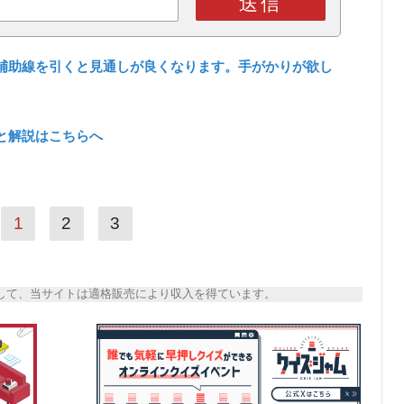
送信
補助線を引くと見通しが良くなります。手がかりが欲し
と解説はこちらへ
1
2
3
トとして、当サイトは適格販売により収入を得ています。