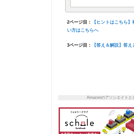
2ページ目：
【ヒントはこちら】
い方はこちらへ
3ページ目：
【答え＆解説】答え
Amazonのアソシエイ