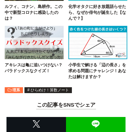
ルフィ、コナン、島耕作。この
化学オタクに好き放題語らせた
中で新型コロナに感染したの
ら、なぜか俳句が誕生した【な
は？
んで？】
アキレスは亀に追いつけない？
小学生で解ける「辺の長さ」を
パラドックスなクイズ！
求める問題にチャレンジ！あな
たは解けますか？
理系
#
ひらめけ！算数ノート
この記事をSNSでシェア