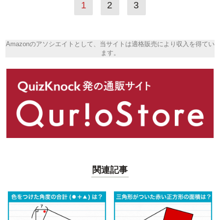
1
2
3
Amazonのアソシエイトとして、当サイトは適格販売により収入を得てい
ます。
関連記事