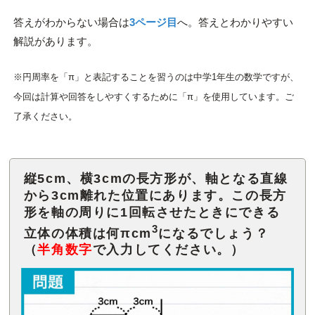
答えがわからない場合は
3ページ目
へ。答えとわかりやすい
解説があります。
※円周率を「π」と表記することを習うのは中学1年生の数学ですが、
今回は計算や回答をしやすくするために「π」を使用しています。ご
了承ください。
縦5cm、横3cmの長方形が、軸となる直線
から3cm離れた位置にあります。この長方
形を軸の周りに1回転させたときにできる
3
立体の体積は何πcm
になるでしょう？
（
半角数字
で入力してください。）