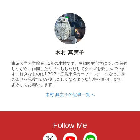
木村 真実子
東京大学大学院修士2年の木村です。生物素材化学について勉強
しながら、作問したり早押ししたりしてクイズを楽しんでいま
す。好きなものはJ-POP・広島東洋カープ・フクロウなど。身
の回りを見渡すのが少し楽しくなるような記事を目指します。
よろしくお願いします。
木村 真実子の記事一覧へ
Follow Me