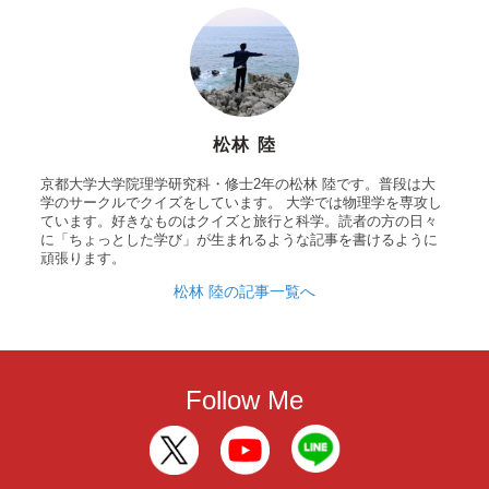
松林 陸
京都大学大学院理学研究科・修士2年の松林 陸です。普段は大
学のサークルでクイズをしています。 大学では物理学を専攻し
ています。好きなものはクイズと旅行と科学。読者の方の日々
に「ちょっとした学び」が生まれるような記事を書けるように
頑張ります。
松林 陸の記事一覧へ
Follow Me