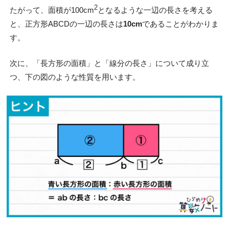
2
たがって、面積が100cm
となるような一辺の長さを考える
と、正方形ABCDの一辺の長さは
10cm
であることがわかりま
す。
次に、「長方形の面積」と「線分の長さ」について成り立
つ、下の図のような性質を用います。