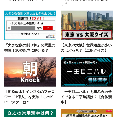
こ？
「大きな数の割り算」の問題に
【東京vs大阪】世界遺産が多い
挑戦！30秒以内に解ける？
のはどっち？【二択クイズ】
【朝Knock】インスタのフォロ
「一王目ニハル」を組み合わせ
ワー「1億人」を突破！このK-
てできる二字熟語は？【合体漢
POPスターは？
字】