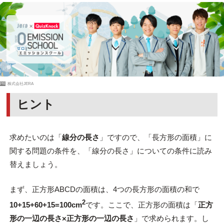
PR
株式会社JERA
ヒント
求めたいのは「
線分の長さ
」ですので、「長方形の面積」に
関する問題の条件を、「線分の長さ」についての条件に読み
替えましょう。
まず、正方形ABCDの面積は、4つの長方形の面積の和で
2
10+15+60+15=100cm
です。ここで、正方形の面積は「
正方
形の一辺の長さ×
正方形の一辺の長さ
」で求められます。し