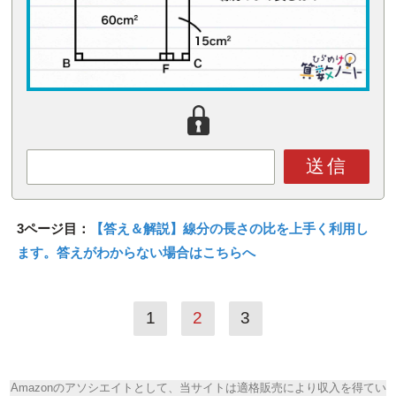
送信
3ページ目：
【答え＆解説】線分の長さの比を上手く利用し
ます。答えがわからない場合はこちらへ
1
2
3
Amazonのアソシエイトとして、当サイトは適格販売により収入を得てい