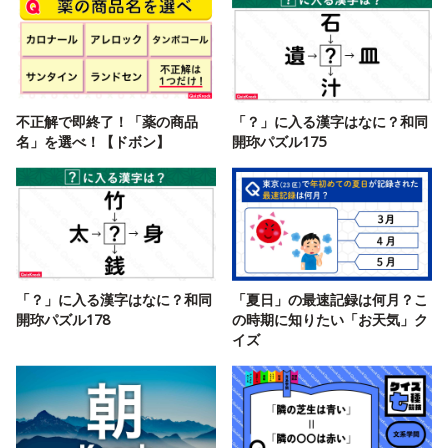
不正解で即終了！「薬の商品
「？」に入る漢字はなに？和同
名」を選べ！【ドボン】
開珎パズル175
「？」に入る漢字はなに？和同
「夏日」の最速記録は何月？こ
開珎パズル178
の時期に知りたい「お天気」ク
イズ