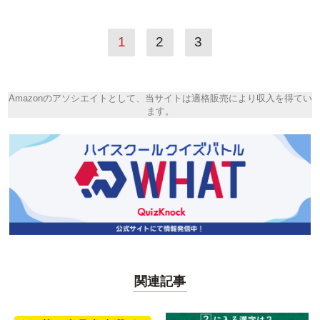
1
2
3
Amazonのアソシエイトとして、当サイトは適格販売により収入を得てい
ます。
関連記事