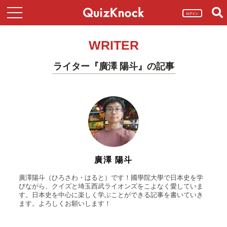
ログイン
WRITER
ライター『廣澤 陽斗』の記事
廣澤 陽斗
廣澤陽斗（ひろさわ・はると）です！國學院大學で日本史を学
びながら、クイズと埼玉西武ライオンズをこよなく愛していま
す。日本史を中心に楽しく学ぶことができる記事を書いていき
ます。よろしくお願いします！