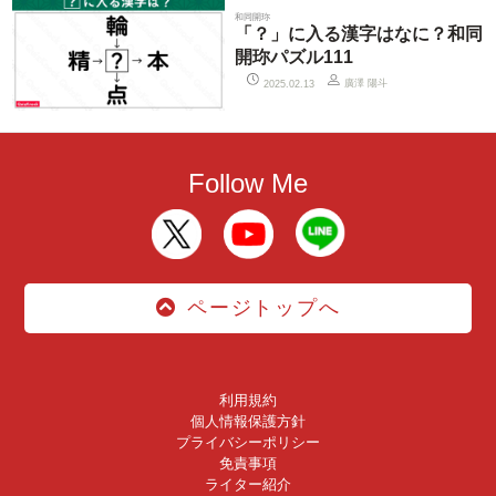
和同開珎
「？」に入る漢字はなに？和同
開珎パズル111
廣澤 陽斗
2025.02.13
Follow Me
ページトップへ
利用規約
個人情報保護方針
プライバシーポリシー
免責事項
ライター紹介