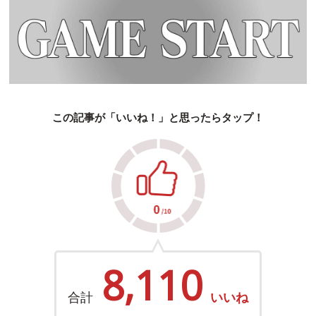
この記事が「いいね！」と思ったらタップ！
8,110
合計
いいね