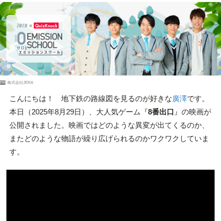
PR
株式会社JERA
こんにちは！ 地下鉄の路線図を見るのが好きな
廣澤
です。
本日（2025年8月29日）、大人気ゲーム『
8番出口
』の映画が
公開されました。映画ではどのような異変が出てくるのか、
またどのような物語が繰り広げられるのかワクワクしていま
す。