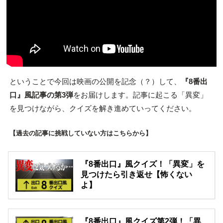
ということで今回は映画の公開を記念（？）して、
『8番出
口』風記事の第3弾
をお届けします。記事に起こる「異変」
を見つけながら、クイズを解き進めていってください。
【過去の記事に挑戦していない方はこちらから】
『8番出口』風クイズ！「異変」を
見つけたら引き返せ【怖くない
よ】
『8番出口』風クイズ第2弾！「異