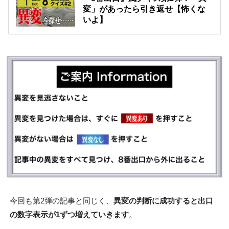
変」があったら引き返せ【怖くな
いよ】
今回も第2弾の記事と同じく、
異変の判断に成功すると出口
の数字表示が1ずつ増えていきます
。