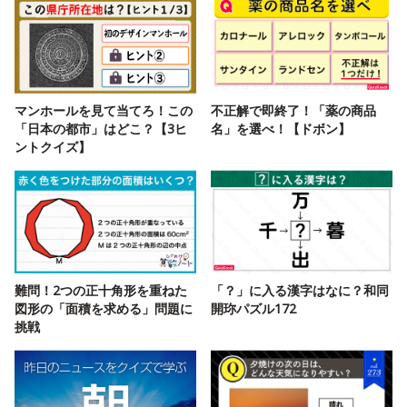
マンホールを見て当てろ！この
不正解で即終了！「薬の商品
「日本の都市」はどこ？【3ヒ
名」を選べ！【ドボン】
ントクイズ】
難問！2つの正十角形を重ねた
「？」に入る漢字はなに？和同
図形の「面積を求める」問題に
開珎パズル172
挑戦