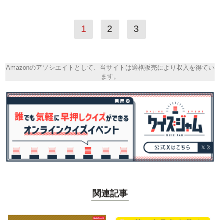
1
2
3
Amazonのアソシエイトとして、当サイトは適格販売により収入を得てい
ます。
関連記事