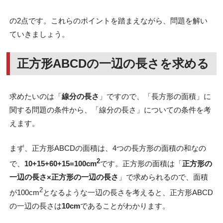
の2点です。これらのポイントを踏まえながら、問題を解い
ていきましょう。
正方形ABCDの一辺の長さを求める
求めたいのは「
線分の長さ
」ですので、「長方形の面積」に
関する問題の条件から、「線分の長さ」についての条件を考
えます。
まず、正方形ABCDの面積は、4つの長方形の面積の和なの
2
で、
10+15+60+15=100cm
です。正方形の面積は「
正方形の
一辺の長さ×
正方形の一辺の長さ
」で求められるので、面積
2
が100cm
となるような一辺の長さを考えると、正方形ABCD
の一辺の長さは
10cm
であることがわかります。