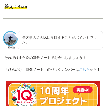
答え：4cm
長方形の辺の比に注目することがポイントでし
た。
松林陸
それではまた次の算数ノートでお会いしましょう！
「ひらめけ！算数ノート」のバックナンバーは
こちら
から！