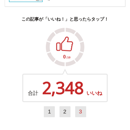
この記事が「いいね！」と思ったらタップ！
2,348
合計
いいね
1
2
3