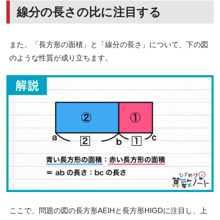
線分の長さの比に注目する
また、「長方形の面積」と「線分の長さ」について、下の図
のような性質が成り立ちます。
ここで、問題の図の長方形AEIHと長方形HIGDに注目し、上