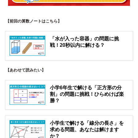
【前回の算数ノートはこちら】
「水が入った容器」の問題に挑
戦！20秒以内に解ける？
【あわせて読みたい】
小学6年生で解ける「正方形の分
割」の問題に挑戦！ひらめけば楽
勝？
小学生で解ける「線分の長さ」を
求める問題、あなたは解けます
か？