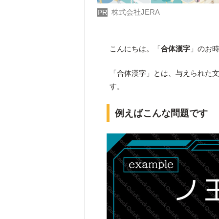
株式会社JERA
PR
こんにちは。「
合体漢字
」のお
「合体漢字」とは、与えられた
す。
例えばこんな問題です