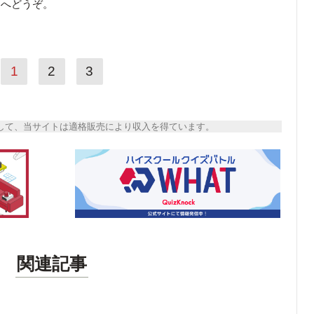
ら
へどうぞ。
1
2
3
トとして、当サイトは適格販売により収入を得ています。
関連記事