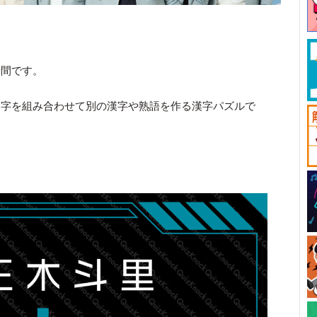
時間です。
文字を組み合わせて別の漢字や熟語を作る漢字パズルで