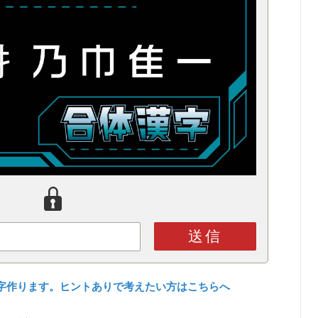
送信
字作ります。ヒントありで考えたい方はこちらへ