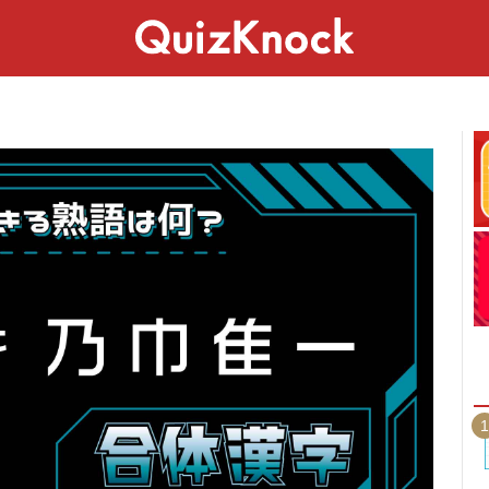
スペシャル
ライフ
ことば
カルチャー
1