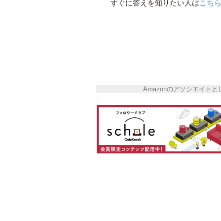
すぐに答えを知りたい人は
こち
Amazonのアソシエイ