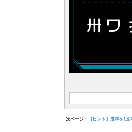
次ページ：
【ヒント】漢字を1文