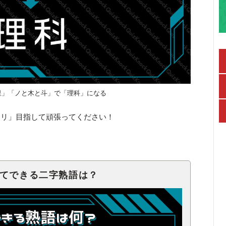
里」「ノと木と斗」で「理科」になる
キリ」目指して頑張ってください！
せてできる二字熟語は？