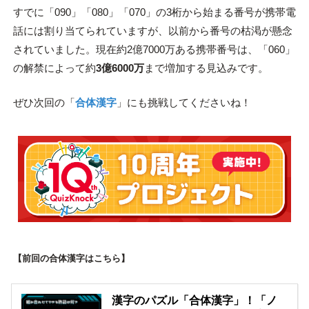
すでに「090」「080」「070」の3桁から始まる番号が携帯電
話には割り当てられていますが、以前から番号の枯渇が懸念
されていました。現在約2億7000万ある携帯番号は、「060」
の解禁によって約
3億6000万
まで増加する見込みです。
ぜひ次回の「
合体漢字
」にも挑戦してくださいね！
【前回の合体漢字はこちら】
漢字のパズル「合体漢字」！「ノ