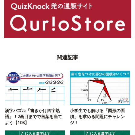
関連記事
漢字パズル「書きかけ四字熟
小学生でも解ける「図形の面
語」！2画目までで言葉を当て
積」を求める問題にチャレン
よう【108】
ジ！