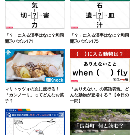
「？」に入る漢字はなに？和同
「？」に入る漢字はなに？和同
開珎パズル171
開珎パズル175
マリトッツォの次に流行る！
「ありえない」の英語表現。ど
「カンノーリ」ってどんなお菓
んな動物が登場する？【今日の
子？
一問】