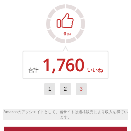
1,760
合計
いいね
1
2
3
Amazonのアソシエイトとして、当サイトは適格販売により収入を得てい
ます。