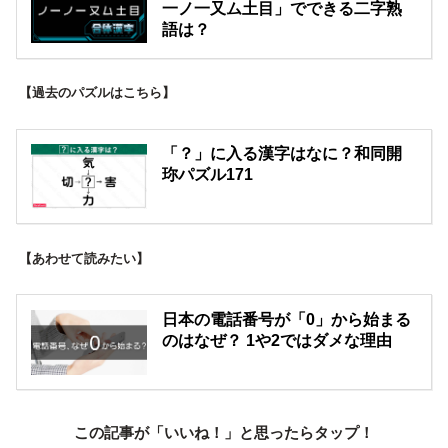
一ノ一又ム土目」でできる二字熟
語は？
【過去のパズルはこちら】
「？」に入る漢字はなに？和同開
珎パズル171
【あわせて読みたい】
日本の電話番号が「0」から始まる
のはなぜ？ 1や2ではダメな理由
この記事が「いいね！」と思ったらタップ！