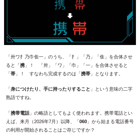
「卅ワ扌乃巾隹一」のうち、「扌」「乃」「隹」を合体させ
ると「
携
」！ 「卅」「ワ」「巾」「一」を合体させると
「
帯
」！ すなわち完成するのは「
携帯
」となります。
「
身につけたり、手に持ったりすること
」という意味の二字
熟語ですね。
「
携帯電話
」の略語としてもよく使われます。携帯電話とい
えば、来月（2026年7月）以降、「
060
」から始まる電話番号
の利用が開始されることはご存じですか？