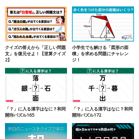
クイズの答えから「正しい問題
小学生でも解ける「図形の面
文」を復元せよ！【逆算クイズ
積」を求める問題にチャレン
2】
ジ！
「？」に入る漢字はなに？和同
「？」に入る漢字はなに？和同
開珎パズル165
開珎パズル172