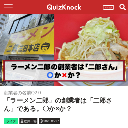
ログイン
創業者の名前Q2.0
「ラーメン二郎」の創業者は「二郎さ
ん」である。〇か×か？
ライフ
松井一将
2026.05.27