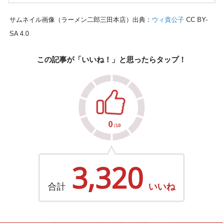
サムネイル画像（ラーメン二郎三田本店）出典：
ウィ貴公子
CC BY-
SA 4.0
この記事が「いいね！」と思ったらタップ！
3,320
合計
いいね