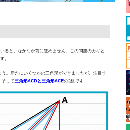
ていると、なかなか前に進めません。この問題のカギと
です。
ょう。新たにいくつかの三角形ができましたが、注目す
、そして
三角形ACDと三角形ACE
の2組です。