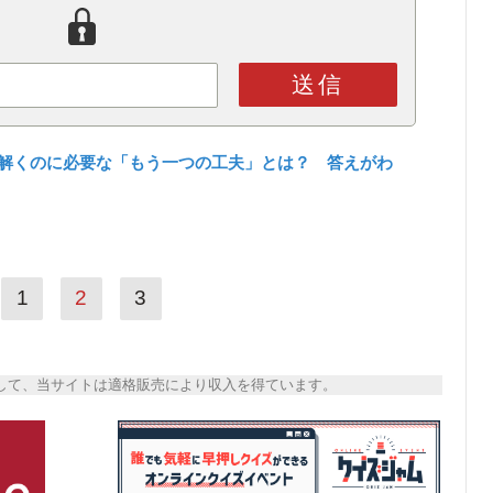
送信
を解くのに必要な「もう一つの工夫」とは？ 答えがわ
1
2
3
トとして、当サイトは適格販売により収入を得ています。