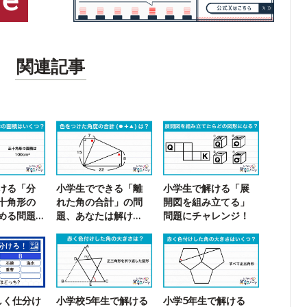
関連記事
ける「分
小学生でできる「離
小学生で解ける「展
十角形の
れた角の合計」の問
開図を組み立てる」
める問題
題、あなたは解け
問題にチャレンジ！
る？
しく仕分け
小学校5年生で解ける
小学5年生で解ける