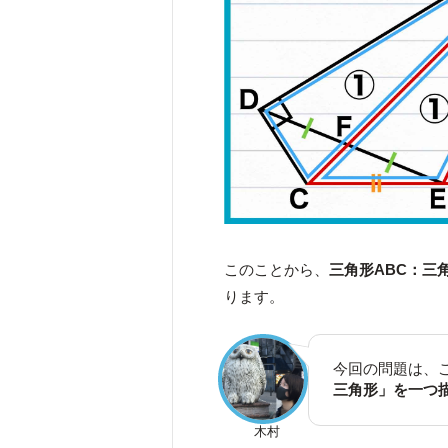
このことから、
三角形ABC：三角
ります。
今回の問題は、
三角形」を一つ
木村