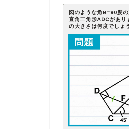
図のような角B=90度の
直角三角形ADCがありま
の大きさは何度でしょ