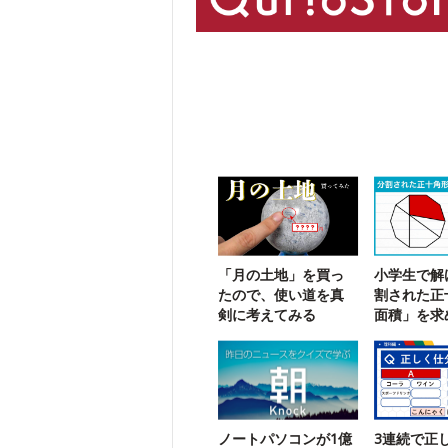
「月の土地」を買っ
小学生で解
たので、使い道を真
割された正
剣に考えてみる
面積」を求
に挑戦！
ノートパソコンが1億
3連続で正