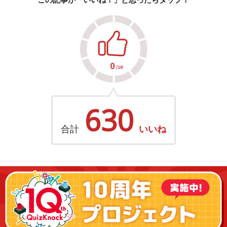
630
合計
いいね