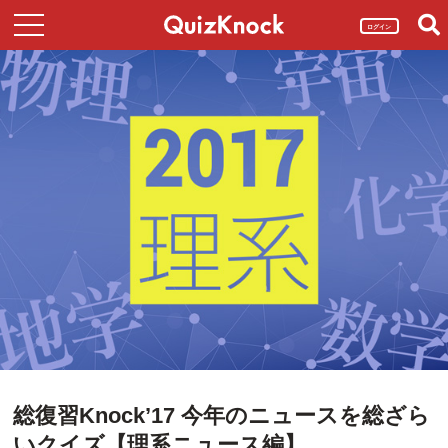
ログイン
総復習Knock’17 今年のニュースを総ざら
いクイズ【理系ニュース編】