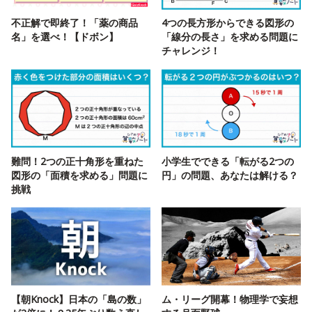
不正解で即終了！「薬の商品
4つの長方形からできる図形の
名」を選べ！【ドボン】
「線分の長さ」を求める問題に
チャレンジ！
難問！2つの正十角形を重ねた
小学生でできる「転がる2つの
図形の「面積を求める」問題に
円」の問題、あなたは解ける？
挑戦
【朝Knock】日本の「島の数」
ム・リーグ開幕！物理学で妄想