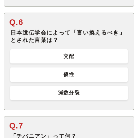
Q.6
日本遺伝学会によって「言い換えるべき」
とされた言葉は？
交配
優性
減数分裂
Q.7
「チバニアン」って何？