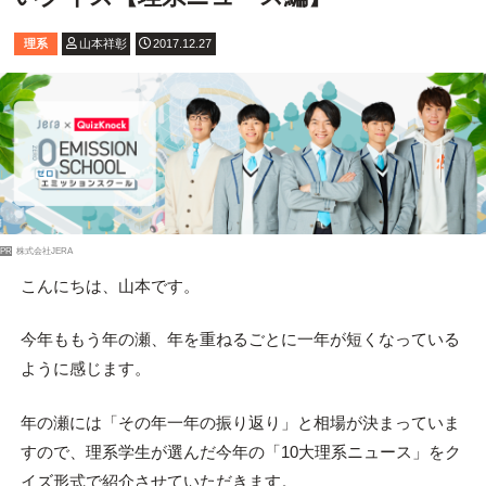
理系
山本祥彰
2017.12.27
PR
株式会社JERA
こんにちは、山本です。
今年ももう年の瀬、年を重ねるごとに一年が短くなっている
ように感じます。
年の瀬には「その年一年の振り返り」と相場が決まっていま
すので、理系学生が選んだ今年の「10大理系ニュース」をク
イズ形式で紹介させていただきます。