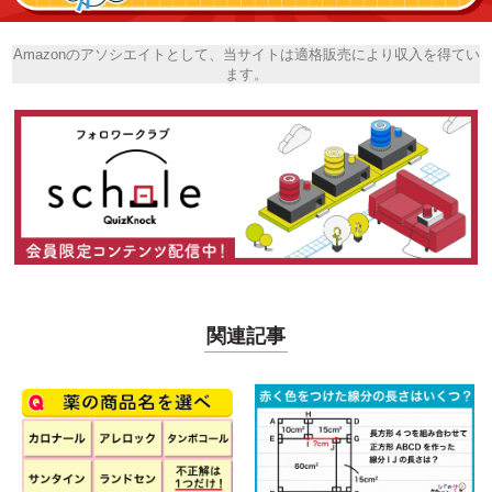
Amazonのアソシエイトとして、当サイトは適格販売により収入を得てい
ます。
関連記事