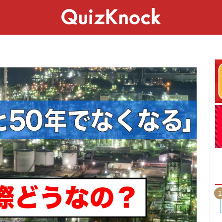
スペシャル
ライフ
ことば
カルチャー
1