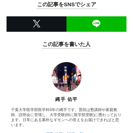
この記事をSNSでシェア
この記事を書いた人
縄手 佑平
千葉大学医学部医学科6年の縄手です。普段は塾講師や家庭教
師、説明会に登壇し、大学受験(特に医学部受験)に携わっており
ます。日常にある素朴なギモンへの答えをお届けできればと思
います。