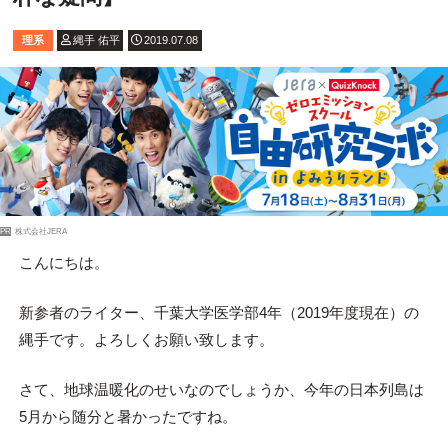
理系
縄手 佑平
2019.07.08
PR
株式会社JERA
こんにちは。
新参者のライター、千葉大学医学部4年（2019年度現在）の
縄手です。よろしくお願い致します。
さて、地球温暖化のせいなのでしょうか、今年の日本列島は
5月から随分と暑かったですね。