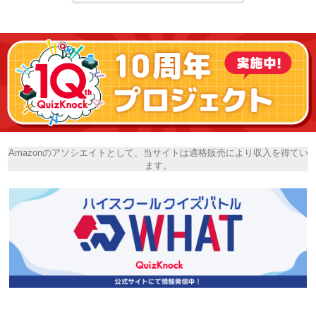
Amazonのアソシエイトとして、当サイトは適格販売により収入を得てい
ます。