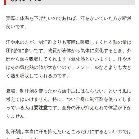
実際に体温を下げたいのであれば、汗をかいていた方が断然
良いです。
汗や水の方が、制汗剤よりも実際に吸収してくれる熱の量は
圧倒的に多いです。物質が液体から気体に変化するとき、外
部から熱を吸収してくれます（気化熱といいます）。汗や水
はその気化熱の値が大きいので、メントールなどよりも大き
く熱を吸収してくれるのです。
夏場、制汗剤を使ったから熱中症にはならない、という風に
考えてはいけません。特に、つい全身に制汗剤を使ってしま
っている人は
要注意
です。全身の汗が抑えられて体温が下が
りません。
制汗剤は本当に汗を抑えたいところだけにするといいのでは