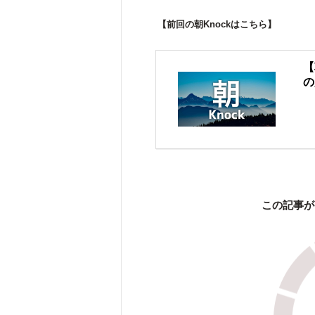
【前回の朝Knockはこちら】
【
の
この記事が