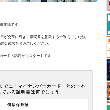
ck編集部です。
い日が交互に続き、寒暖差を意識する一週間でしたね。
素敵な週末をお過ごしください。
ーカードの話題からスタートです。
秋までに「マイナンバーカード」との一本
している証明書は何でしょう。
健康保険証