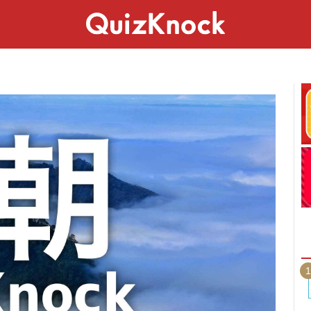
スペシャル
ライフ
ことば
カルチャー
1