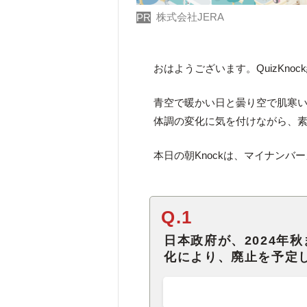
株式会社JERA
PR
おはようございます。QuizKno
青空で暖かい日と曇り空で肌寒
体調の変化に気を付けながら、
本日の朝Knockは、マイナンバ
Q.1
日本政府が、2024年
化により、廃止を予定