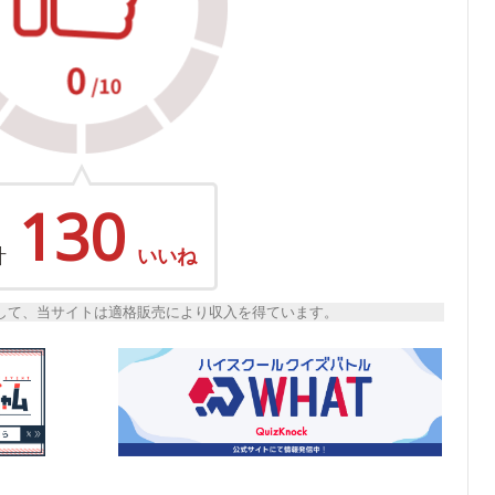
130
計
いいね
トとして、当サイトは適格販売により収入を得ています。