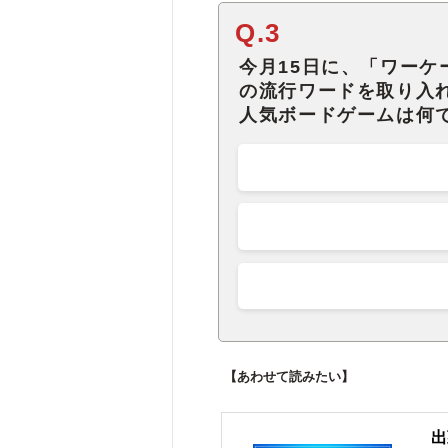
Q.3
今月15日に、「ワー
の流行ワードを取り入
人気ボードゲームは何
【あわせて読みたい】
出