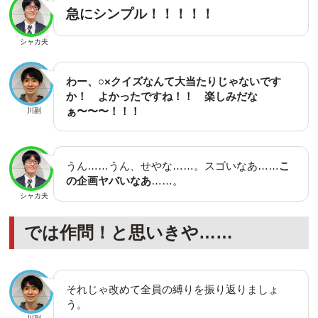
急にシンプル！！！！！
シャカ夫
わー、○×クイズなんて大当たりじゃないです
か！ よかったですね！！ 楽しみだな
ぁ〜〜〜！！！
川副
うん……うん、せやな……。スゴいなあ……
こ
の企画ヤバいなあ
……。
シャカ夫
では作問！と思いきや……
それじゃ改めて全員の縛りを振り返りましょ
う。