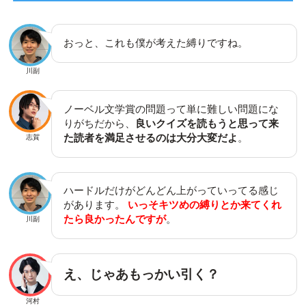
おっと、これも僕が考えた縛りですね。
川副
ノーベル文学賞の問題って単に難しい問題にな
りがちだから、
良いクイズを読もうと思って来
た読者を満足させるのは大分大変だよ
。
志賀
ハードルだけがどんどん上がっていってる感じ
があります。
いっそキツめの縛りとか来てくれ
たら良かったんですが
。
川副
え、じゃあもっかい引く？
河村