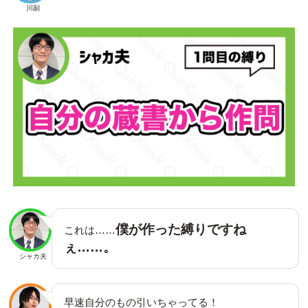
川副
僕が作った縛りですね
これは……
ぇ……。
シャカ夫
早速自分のもの引いちゃってる！