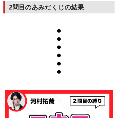
2問目のあみだくじの結果