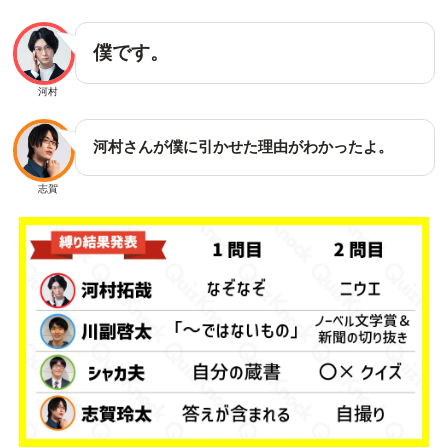
僕です。
河村
河村さんが僕に引かせた理由がわかったよ。
志賀