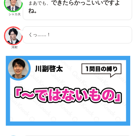
できたらかっこいいですよ
まあでも、
ね。
シャカ夫
くっ……！
河村