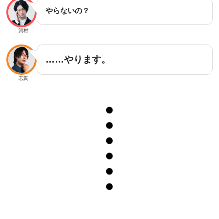
やらないの？
河村
……やります。
志賀