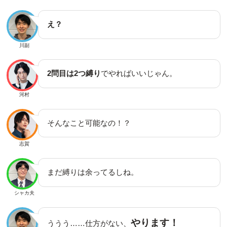
え？
川副
2問目は2つ縛り
でやればいいじゃん。
河村
そんなこと可能なの！？
志賀
まだ縛りは余ってるしね。
シャカ夫
やります！
ううう……仕方がない、