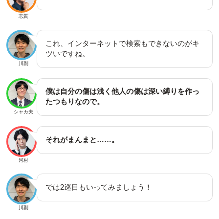
志賀
これ、インターネットで検索もできないのがキ
ツいですね。
川副
僕は自分の傷は浅く他人の傷は深い縛りを作っ
たつもりなので。
シャカ夫
それがまんまと……。
河村
では2巡目もいってみましょう！
川副