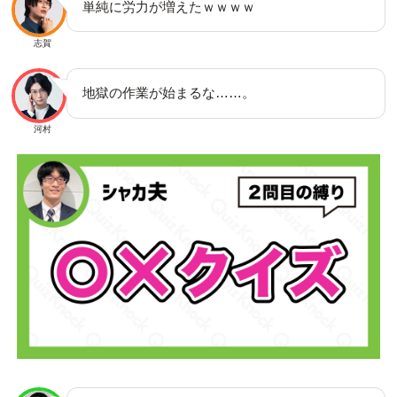
単純に労力が増えたｗｗｗｗ
志賀
地獄の作業が始まるな……。
河村