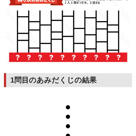
1問目のあみだくじの結果