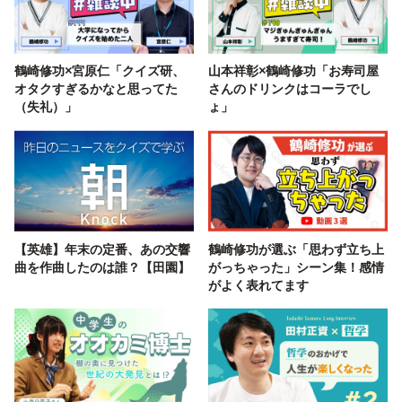
鶴崎修功×宮原仁「クイズ研、
山本祥彰×鶴崎修功「お寿司屋
オタクすぎるかなと思ってた
さんのドリンクはコーラでし
（失礼）」
ょ」
【英雄】年末の定番、あの交響
鶴崎修功が選ぶ「思わず立ち上
曲を作曲したのは誰？【田園】
がっちゃった」シーン集！感情
がよく表れてます