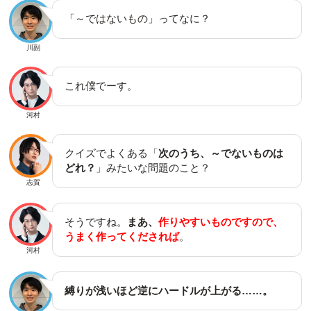
「～ではないもの」ってなに？
川副
これ僕でーす。
河村
クイズでよくある「
次のうち、～でないものは
どれ？
」みたいな問題のこと？
志賀
そうですね。
まあ、
作りやすいものですので、
うまく作ってくだされば
。
河村
縛りが浅いほど逆にハードルが上がる……。