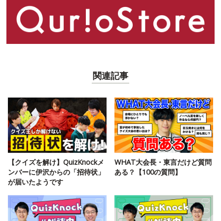
関連記事
【クイズを解け】QuizKnockメ
WHAT大会長・東言だけど質問
ンバーに伊沢からの「招待状」
ある？【100の質問】
が届いたようです