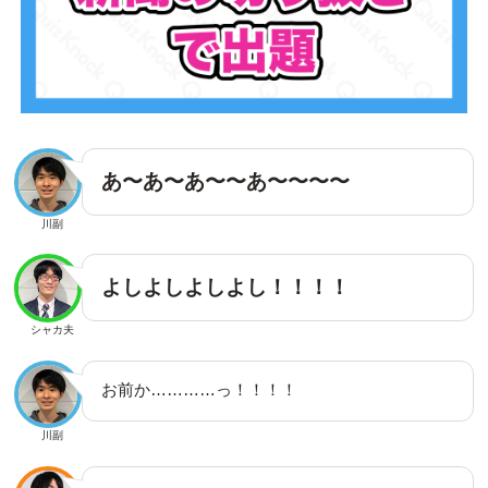
あ〜あ〜あ〜〜あ〜〜〜〜
川副
よしよしよしよし！！！！
シャカ夫
お前か…………っ！！！！
川副