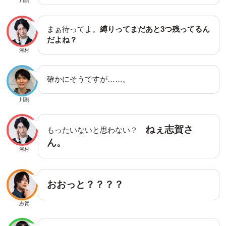
川副
まぁ待ってよ。
縛りってまだあと3つ残ってるん
だよね？
河村
確かにそうですが……。
川副
ねぇ志賀さ
もったいないと思わない？
ん。
河村
おおっと？？？？
志賀