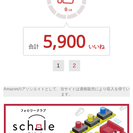
5,900
合計
いいね
1
2
Amazonのアソシエイトとして、当サイトは適格販売により収入を得てい
ます。