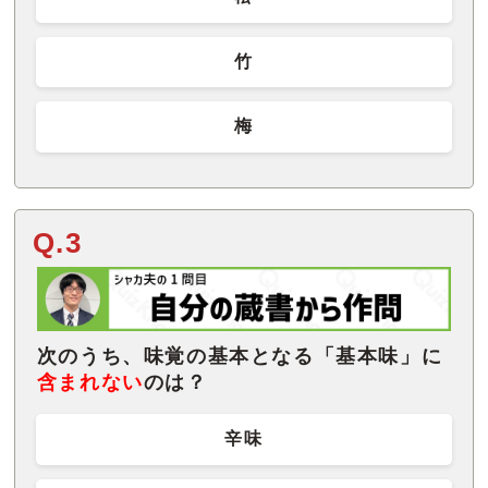
竹
梅
Q.3
次のうち、味覚の基本となる「基本味」に
含まれない
のは？
辛味