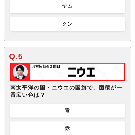
ヤム
クン
Q.5
南太平洋の国・ニウエの国旗で、面積が一
番広い色は？
青
赤