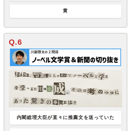
黄
Q.6
内閣総理大臣が直々に推薦文を送っていた