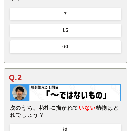
7
15
60
Q.2
次のうち、花札に描かれて
いない
植物はど
れでしょう？
松