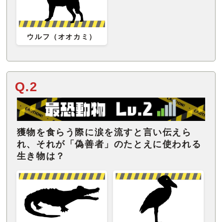
ウルフ（オオカミ）
Q.2
獲物を食らう際に涙を流すと言い伝えら
れ、それが「偽善者」のたとえに使われる
生き物は？