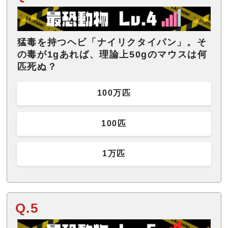
猛毒を持つヘビ「ナイリクタイパン」。そ
の毒が1gあれば、理論上50gのマウスは何
匹死ぬ？
100万匹
100匹
1万匹
Q.5