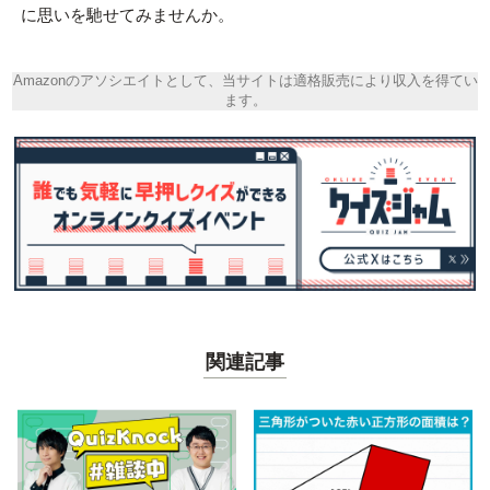
に思いを馳せてみませんか。
Amazonのアソシエイトとして、当サイトは適格販売により収入を得てい
ます。
関連記事