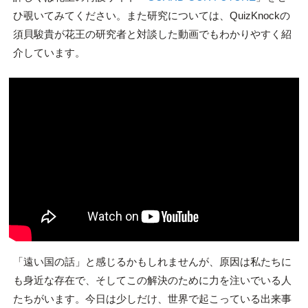
ひ覗いてみてください。また研究については、QuizKnockの
須貝駿貴が花王の研究者と対談した動画でもわかりやすく紹
介しています。
「遠い国の話」と感じるかもしれませんが、原因は私たちに
も身近な存在で、そしてこの解決のために力を注いでいる人
たちがいます。今日は少しだけ、世界で起こっている出来事