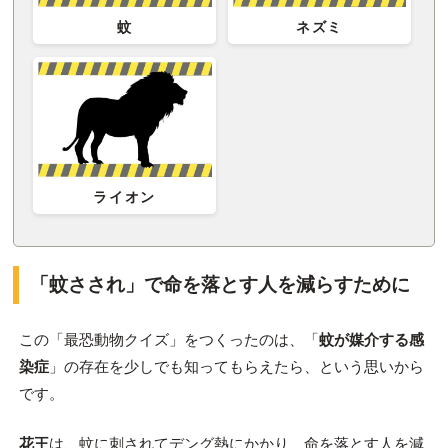
蚊
ネズミ
ライオン
「蚊さされ」で命を落とす人を減らすために
この「最恐動物クイズ」をつくったのは、「
蚊が媒介する感
染症
」の存在を少しでも知ってもらえたら、という思いから
です。
花王
は、蚊に刺されてデング熱にかかり、命を落とす人を減