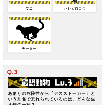
ワニ
ハシビロコウ
チーター
Q.3
あまりの危険性から「デスストーカー」と
いう別名で恐れられているのは、どんな生
き物の一種？