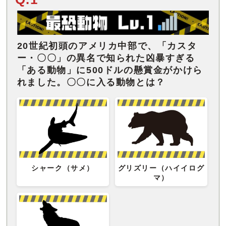
20世紀初頭のアメリカ中部で、「カスタ
ー・〇〇」の異名で知られた凶暴すぎる
「ある動物」に500ドルの懸賞金がかけら
れました。〇〇に入る動物とは？
シャーク（サメ）
グリズリー（ハイイログ
マ）