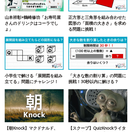
山本祥彰×鶴崎修功「お寿司屋
正方形と三角形を組み合わせた
さんのドリンクはコーラでし
図形の「面積の大きさ」を求め
ょ」
る問題に挑戦！
小学生で解ける「展開図を組み
「大きな数の割り算」の問題に
立てる」問題にチャレンジ！
挑戦！30秒以内に解ける？
【朝Knock】マクドナルド、
【スクープ】QuizKnockライタ