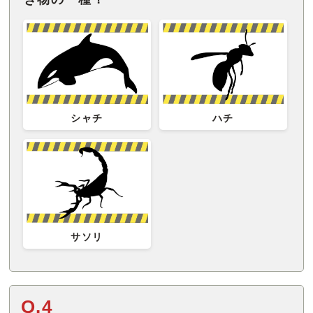
シャチ
ハチ
サソリ
Q.4