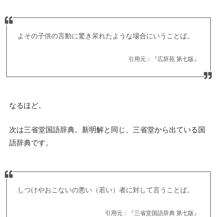
よその子供の言動に驚き呆れたような場合にいうことば。
引用元：『広辞苑 第七版』
なるほど。
次は三省堂国語辞典。新明解と同じ、三省堂から出ている国
語辞典です。
しつけやおこないの悪い（若い）者に対して言うことば。
引用元：『三省堂国語辞典 第七版』