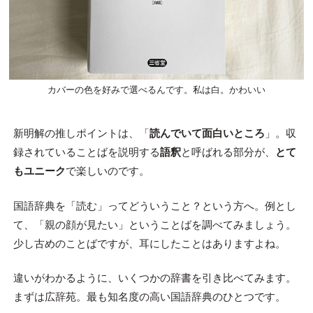
カバーの色を好みで選べるんです。私は白。かわいい
新明解の推しポイントは、「
読んでいて面白いところ
」。収
録されていることばを説明する
語釈
と呼ばれる部分が、
とて
もユニーク
で楽しいのです。
国語辞典を「読む」ってどういうこと？という方へ。例とし
て、「親の顔が見たい」ということばを調べてみましょう。
少し古めのことばですが、耳にしたことはありますよね。
違いがわかるように、いくつかの辞書を引き比べてみます。
まずは広辞苑。最も知名度の高い国語辞典のひとつです。