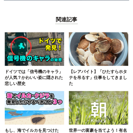
関連記事
ドイツでは「信号機のキャラ」
【レアバイト】「ひたすらホタ
が人気？かわいい姿に隠された
テを吊るす」仕事をしてきまし
悲しい歴史
た
もし、海でイルカを見つけた
世界一の富豪を当てよう！有名