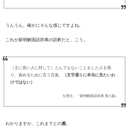
うんうん。確かにそんな感じですよね。
これが新明解国語辞典の語釈だと、こう。
（主に若い人に対して）とんでもないことをした人を罵
り、責めるために言う言葉。
（文字通りに本当に見たいわ
けではない）
引用元：『新明解国語辞典 第八版』
わかりますか。これまでとの
差
。