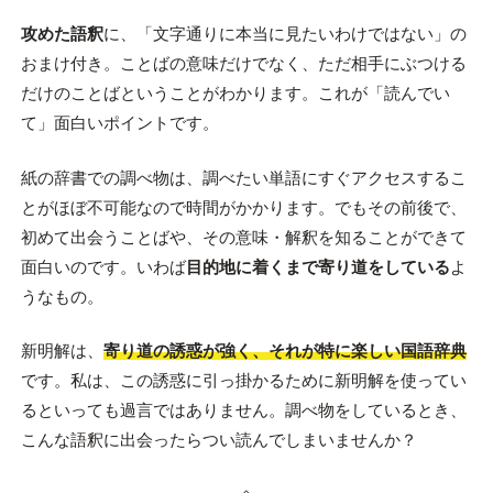
攻めた語釈
に、「文字通りに本当に見たいわけではない」の
おまけ付き。ことばの意味だけでなく、ただ相手にぶつける
だけのことばということがわかります。これが「読んでい
て」面白いポイントです。
紙の辞書での調べ物は、調べたい単語にすぐアクセスするこ
とがほぼ不可能なので時間がかかります。でもその前後で、
初めて出会うことばや、その意味・解釈を知ることができて
面白いのです。いわば
目的地に着くまで寄り道をしている
よ
うなもの。
新明解は、
寄り道の誘惑が強く、それが特に楽しい国語辞典
です。私は、この誘惑に引っ掛かるために新明解を使ってい
るといっても過言ではありません。調べ物をしているとき、
こんな語釈に出会ったらつい読んでしまいませんか？