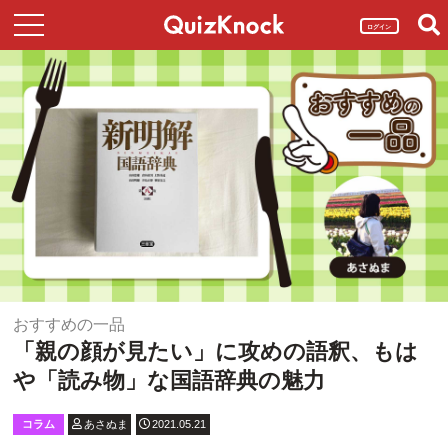
ログイン
おすすめの一品
「親の顔が見たい」に攻めの語釈、もは
や「読み物」な国語辞典の魅力
コラム
あさぬま
2021.05.21