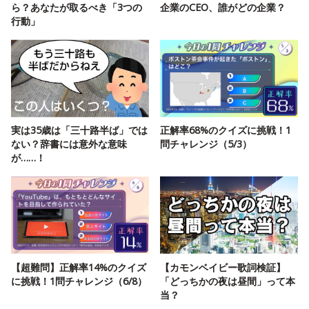
ら？あなたが取るべき「3つの
企業のCEO、誰がどの企業？
行動」
実は35歳は「三十路半ば」では
正解率68%のクイズに挑戦！1
ない？辞書には意外な意味
問チャレンジ（5/3）
が……！
【超難問】正解率14%のクイズ
【カモンベイビー歌詞検証】
に挑戦！1問チャレンジ（6/8）
「どっちかの夜は昼間」って本
当？