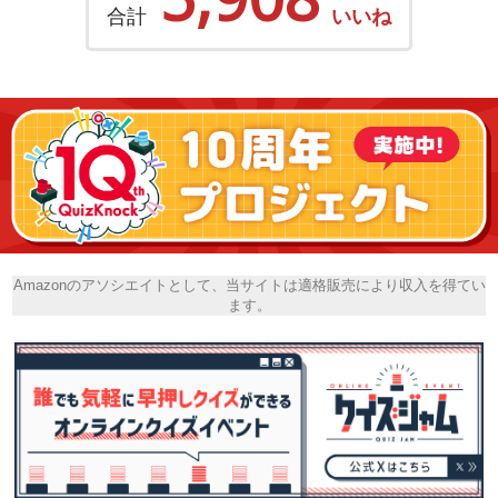
合計
いいね
Amazonのアソシエイトとして、当サイトは適格販売により収入を得てい
ます。