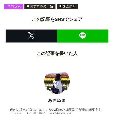
コラム
#
おすすめの一品
#
国語辞典
この記事をSNSでシェア
この記事を書いた人
あさぬま
好きなひらがなは「ぬ」。QuizKnock編集部で記事の編集をし
ています。人の話を聞くことが大好きです。