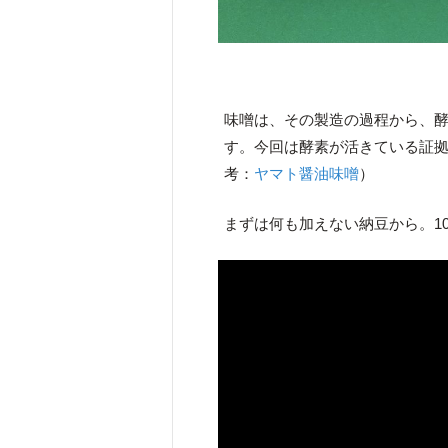
味噌は、その製造の過程から、
す。今回は酵素が活きている証
考：
ヤマト醤油味噌
）
まずは何も加えない納豆から。1