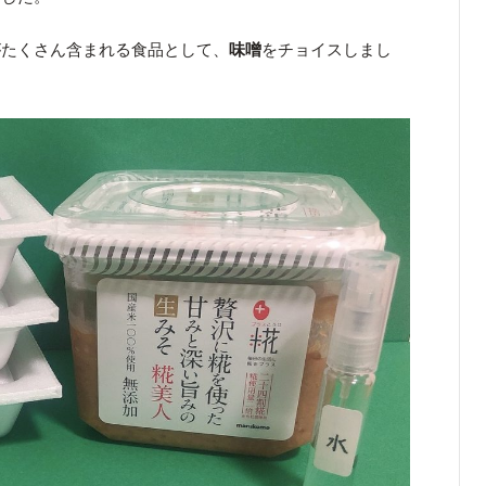
がたくさん含まれる食品として、
味噌
をチョイスしまし