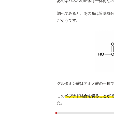
あのネバネバの正体は一体何な
調べてみると、あの糸は旨味成
だそうです。
グルタミン酸はアミノ酸の一種
この
ペプチド結合を切ることが
た。