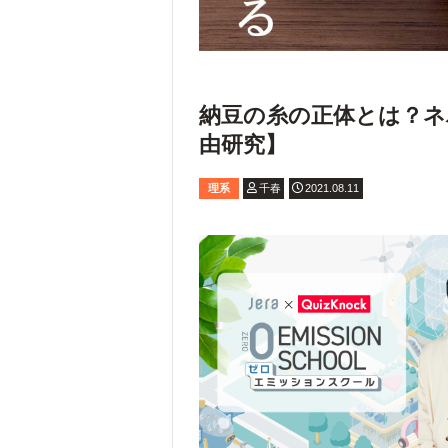
納豆の糸の正体とは？ネ
由研究】
理系
千春
2021.08.11