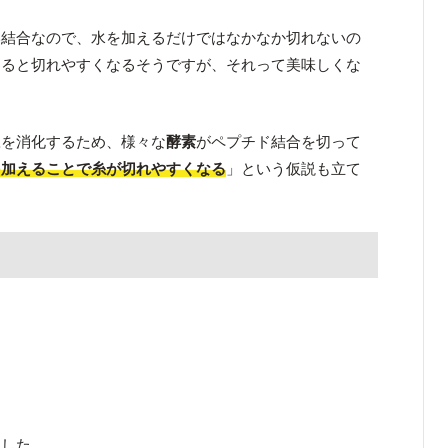
い結合なので、水を加えるだけではなかなか切れないの
えると切れやすくなるそうですが、それって美味しくな
豆を消化するため、様々な
酵素
がペプチド結合を切って
を加えることで糸が切れやすくなる
」という仮説も立て
ました。