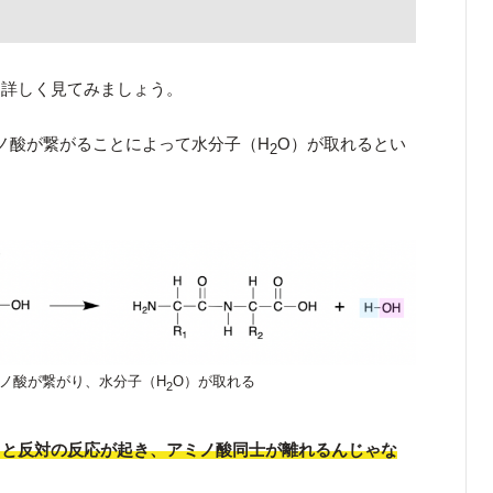
し詳しく見てみましょう。
ノ酸が繋がることによって水分子（H
O）が取れるとい
2
ミノ酸が繋がり、水分子（H
O）が取れる
2
ると反対の反応が起き、アミノ酸同士が離れるんじゃな