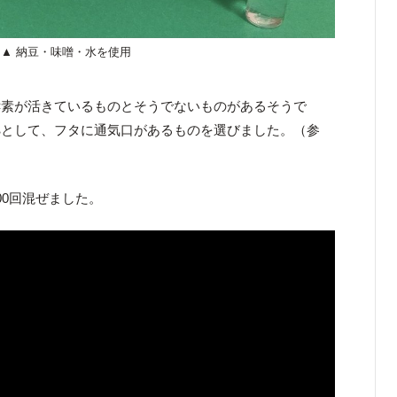
▲ 納豆・味噌・水を使用
酵素が活きているものとそうでないものがあるそうで
拠として、フタに通気口があるものを選びました。（参
00回混ぜました。