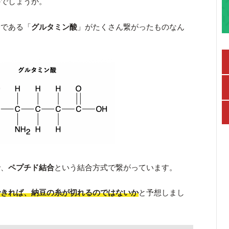
のでしょうか。
分である「
グルタミン酸
」がたくさん繋がったものなん
で、
ペプチド結合
という結合方式で繋がっています。
できれば、納豆の糸が切れるのではないか
と予想しまし