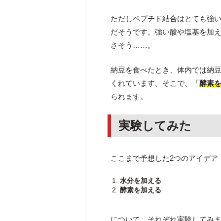
ただしペプチド結合はとても強
だそうです。強い酸や塩基を加
さそう……。
納豆を食べたとき、体内では納
くれています。そこで、「
酵素
られます。
実験してみた
ここまで予想した2つのアイデア
水分を加える
酵素を加える
について、それぞれ実験してみ