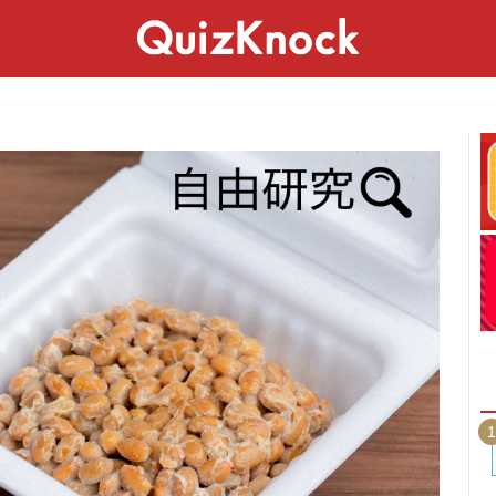
スペシャル
ライフ
ことば
カルチャー
1