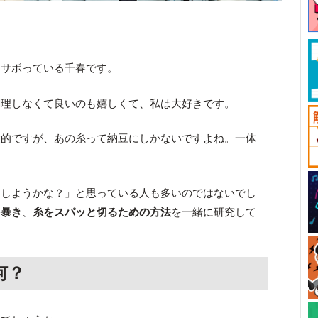
をサボっている千春です。
調理しなくて良いのも嬉しくて、私は大好きです。
徴的ですが、あの糸って納豆にしかないですよね。一体
にしようかな？」と思っている人も多いのではないでし
を暴き
、
糸をスパッと切るための方法
を一緒に研究して
何？